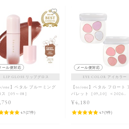
メール便対応
メール便対応
LIP GLOSS リップグロス
EYE COLOR アイカラー
o/one】ペタル ブルーミング
【to/one】ペタル フロート
ス［05～08］
パレット［09,10］＜2026
Summer Collection＞
,750
¥4,180