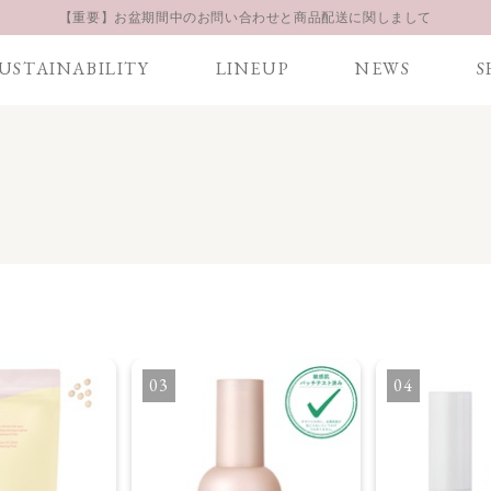
【重要】お盆期間中のお問い合わせと商品配送に関しまして
お得な定期購入コースはこちら
USTAINABILITY
LINEUP
NEWS
S
LINE お友達登録 500円OFFクーポンプレゼント
3
4