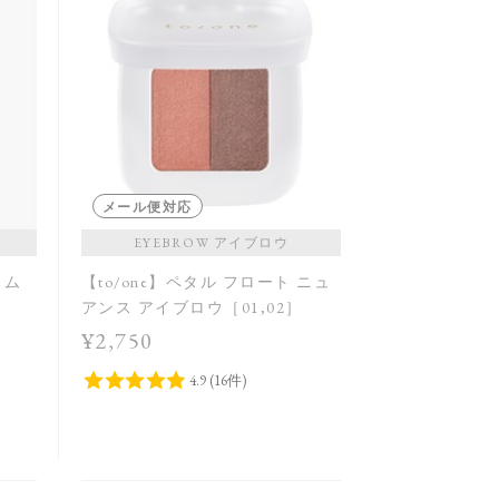
メール便対応
EYEBROW アイブロウ
スム
【to/one】ペタル フロート ニュ
アンス アイブロウ［01,02］
¥2,750