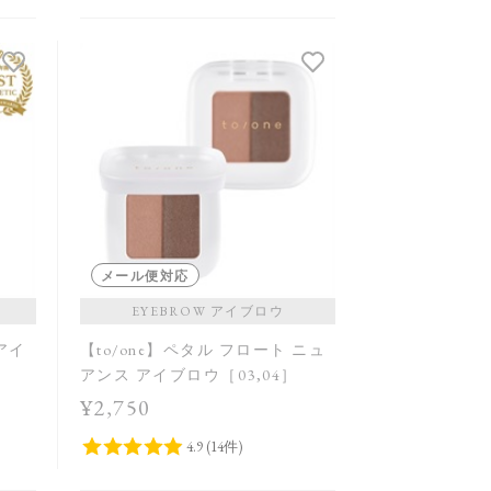
メール便対応
EYEBROW アイブロウ
 アイ
【to/one】ペタル フロート ニュ
アンス アイブロウ［03,04］
¥2,750