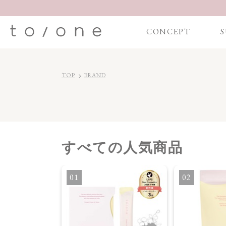
CONCEPT
S
TOP
BRAND
すべて
の人気商品
1
2