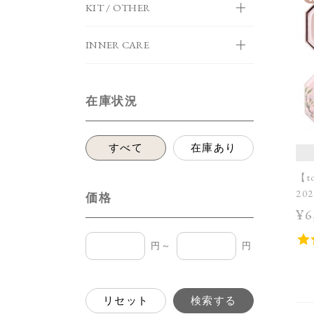
KIT / OTHER
INNER CARE
在庫状況
すべて
在庫あり
【t
20
価格
［
¥6
円～
円
リセット
検索する