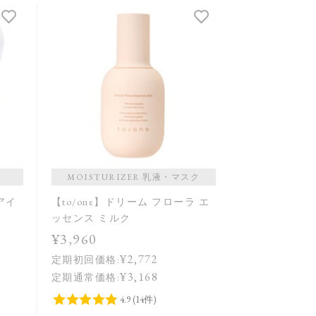
MOISTURIZER 乳液・マスク
 アイ
【to/one】ドリーム フローラ エ
ッセンス ミルク
¥3,960
¥2,772
定期初回価格:
¥3,168
定期通常価格: