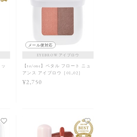
メール便対応
EYEBROW アイブロウ
ォッ
【to/one】ペタル フロート ニュ
アンス アイブロウ［01,02］
¥2,750