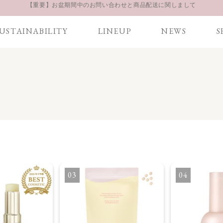
お得な定期購入コースはこちら
LINE お友達登録 500円OFFクーポンプレゼント
USTAINABILITY
LINEUP
NEWS
S
【重要】お盆期間中のお問い合わせと商品配送に関しまして
お得な定期購入コースはこちら
LINE お友達登録 500円OFFクーポンプレゼント
3
4