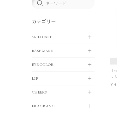
カテゴリー
SKIN CARE
BASE MAKE
EYE COLOR
【t
ッ
LIP
¥3
CHEEKS
FRAGRANCE