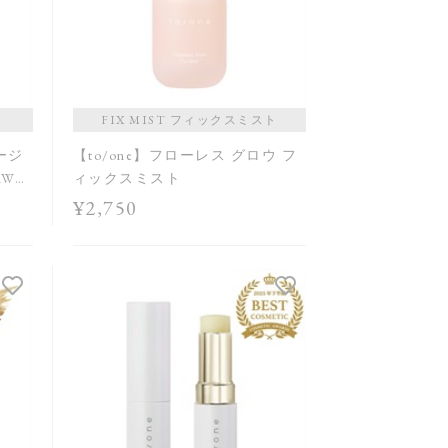
FIX MIST フィックスミスト
ルージ
【to/one】フローレス グロウ フ
AW
ィックスミスト
¥2,750