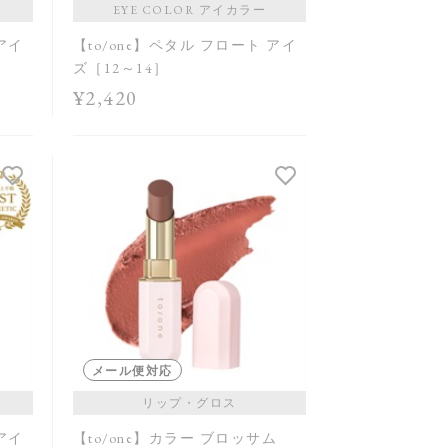
EYE COLOR アイカラー
 アイ
【to/one】ペタル フロート アイ
ズ［12～14］
¥2,420
メール便対応
リップ・グロス
 アイ
【to/one】カラー ブロッサム