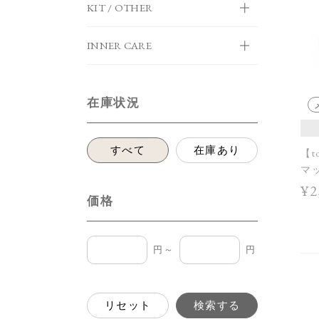
KIT / OTHER
INNER CARE
在庫状況
すべて
在庫あり
【t
マッ
SS 
¥2
価格
円～
円
リセット
検索する