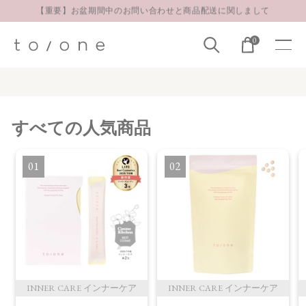
【重要】お盆期間中のお問い合わせと商品配送に関しまして
お得な定期購入コースはこちら
0
LINE お友達登録 500円OFFクーポンプレゼント
すべて
の人気商品
1
2
INNER CARE インナーケア
INNER CARE インナーケア