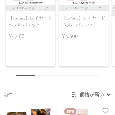
CHEEK パウダーチーク
CHEEK パウダーチーク
【to/one】レイヤード
【to/one】レイヤード
ペタル パレット
ペタル パレット
［EX03,EX04］＜2026
［EX03,EX04］＜2026
¥4,400
¥4,400
AW Collection＞EX04
AW Collection＞EX03
Warm Harmony
Layered Petal
4件
価格が高い
新着順
新商品