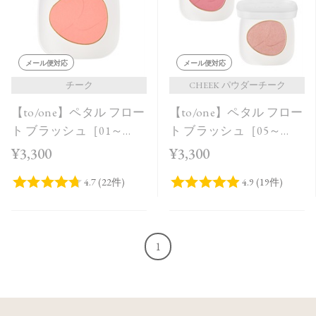
メール便対応
メール便対応
チーク
CHEEK パウダーチーク
【to/one】ペタル フロー
【to/one】ペタル フロー
ト ブラッシュ［01～
ト ブラッシュ［05～
03］
06］
¥3,300
¥3,300
1