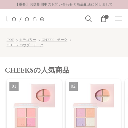
【重要】お盆期間中のお問い合わせと商品配送に関しまして
お得な定期購入コースはこちら
0
LINE お友達登録 500円OFFクーポンプレゼント
TOP
カテゴリー
CHEEK チーク
CHEEK パウダーチーク
CHEEKS
の人気商品
1
2