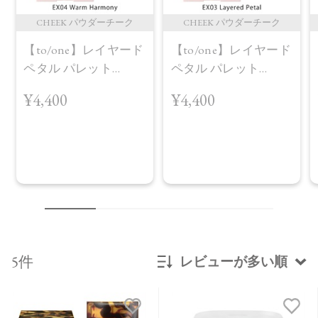
CHEEK パウダーチーク
CHEEK パウダーチーク
【to/one】レイヤード
【to/one】レイヤード
ペタル パレット
ペタル パレット
［EX03,EX04］＜2026
［EX03,EX04］＜2026
¥4,400
¥4,400
AW Collection＞EX04
AW Collection＞EX03
Warm Harmony
Layered Petal
5件
レビューが多い順
新着順