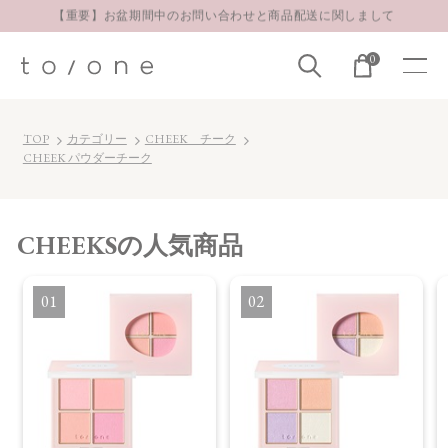
【重要】お盆期間中のお問い合わせと商品配送に関しまして
お得な定期購入コースはこちら
0
LINE お友達登録 500円OFFクーポンプレゼント
【重要】お盆期間中のお問い合わせと商品配送に関しまして
TOP
カテゴリー
CHEEK チーク
お得な定期購入コースはこちら
CHEEK パウダーチーク
LINE お友達登録 500円OFFクーポンプレゼント
CHEEKS
の人気商品
1
2