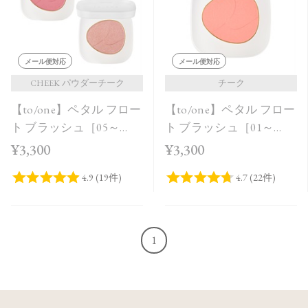
メール便対応
メール便対応
CHEEK パウダーチーク
チーク
【to/one】ペタル フロー
【to/one】ペタル フロー
ト ブラッシュ［05～
ト ブラッシュ［01～
06］
03］
¥3,300
¥3,300
1