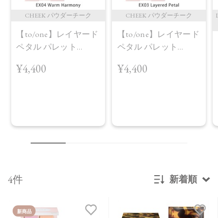
CHEEK パウダーチーク
CHEEK パウダーチーク
【to/one】レイヤード
【to/one】レイヤード
ペタル パレット
ペタル パレット
［EX03,EX04］＜2026
［EX03,EX04］＜2026
¥4,400
¥4,400
AW Collection＞EX04
AW Collection＞EX03
Warm Harmony
Layered Petal
4件
新着順
新着順
新商品