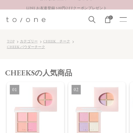
LINE お友達登録 500円OFFクーポンプレゼント
【重要】お盆期間中のお問い合わせと商品配送に関しまして
0
お得な定期購入コースはこちら
LINE お友達登録 500円OFFクーポンプレゼント
TOP
カテゴリー
CHEEK チーク
CHEEK パウダーチーク
CHEEKS
の人気商品
1
2