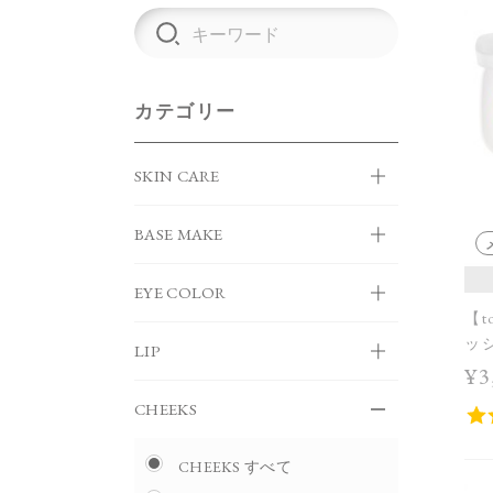
カテゴリー
SKIN CARE
BASE MAKE
EYE COLOR
【t
ッシ
LIP
¥3
CHEEKS
CHEEKS すべて