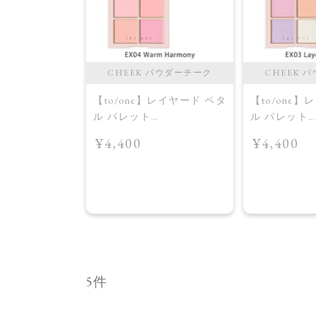
CHEEK パウダーチーク
CHEEK 
【to/one】レイヤード ペタ
【to/one
ル パレット
ル パレット
［EX03,EX04］＜2026
［EX03,EX0
¥4,400
¥4,400
AW Collection＞EX04
AW Collect
Warm Harmony
Layered Petal
5件