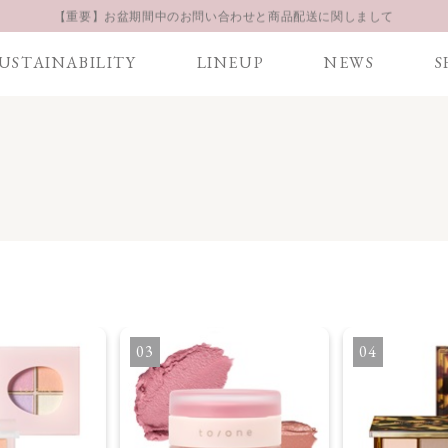
【重要】お盆期間中のお問い合わせと商品配送に関しまして
お得な定期購入コースはこちら
USTAINABILITY
LINEUP
NEWS
S
LINE お友達登録 500円OFFクーポンプレゼント
3
4