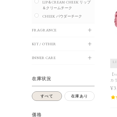
LIP＆CREAM CHEEK リップ
＆クリームチーク
CHEEK パウダーチーク
FRAGRANCE
KIT / OTHER
INNER CARE
L
【t
在庫状況
カラ
＜限
¥3
Col
すべて
在庫あり
価格