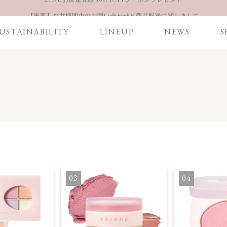
【重要】お盆期間中のお問い合わせと商品配送に関しまして
お得な定期購入コースはこちら
USTAINABILITY
LINEUP
NEWS
S
LINE お友達登録 500円OFFクーポンプレゼント
3
4