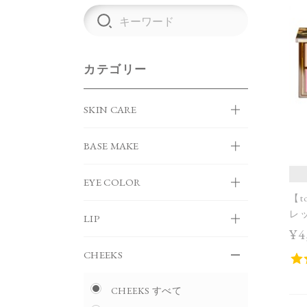
カテゴリー
SKIN CARE
BASE MAKE
EYE COLOR
【t
レッ
LIP
＞
¥4
CHEEKS
CHEEKS すべて