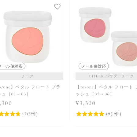
メール便対応
メール便対応
チーク
CHEEK パウダーチーク
o/one】ペタル フロート ブラ
【to/one】ペタル フロート
ュ［01～03］
ッシュ［05～06］
,300
¥3,300