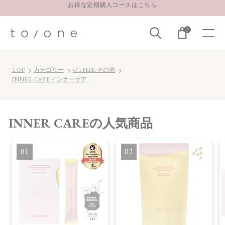
LINE お友達登録 500円OFFクーポンプレゼント
0
【重要】お盆期間中のお問い合わせと商品配送に関しまして
お得な定期購入コースはこちら
LINE お友達登録 500円OFFクーポンプレゼント
TOP
カテゴリー
OTHER その他
INNER CARE インナーケア
INNER CARE
の人気商品
1
2