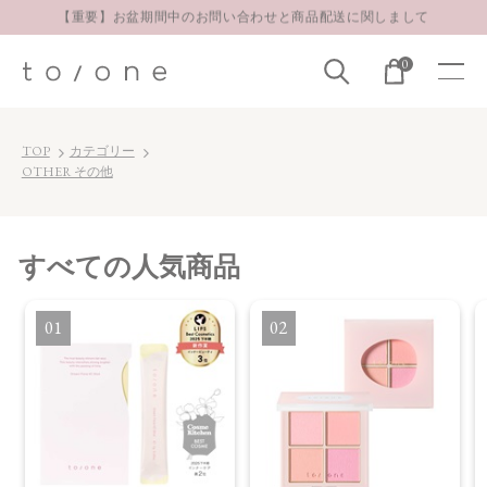
【重要】お盆期間中のお問い合わせと商品配送に関しまして
お得な定期購入コースはこちら
0
LINE お友達登録 500円OFFクーポンプレゼント
TOP
カテゴリー
OTHER その他
すべて
の人気商品
1
2