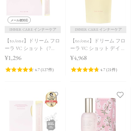
メール便対応
INNER CARE インナーケア
INNER CARE インナーケア
【to/one】ドリーム フロ
【to/one】ドリーム フロ
ーラ VC ショット（7
ーラ VC ショット デイ ブ
包）
ライトニング プラス＜
¥1,296
¥4,968
限定品＞