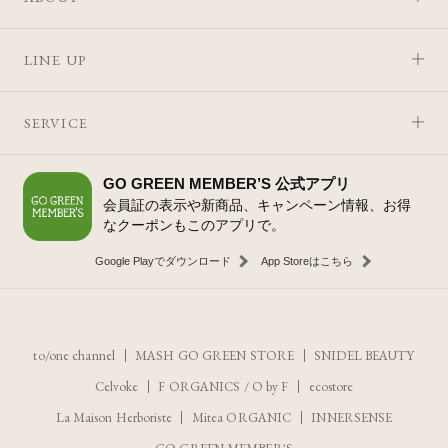
LINE UP
SERVICE
GO GREEN MEMBER’S 公式アプリ
会員証の表示や新商品、キャンペーン情報、お得
なクーポンもこのアプリで。
Google Playでダウンロード
App Storeはこちら
to/one channel
MASH GO GREEN STORE
SNIDEL BEAUTY
Celvoke
F ORGANICS
/
O by F
ecostore
La Maison Herboriste
Mitea ORGANIC
INNERSENSE