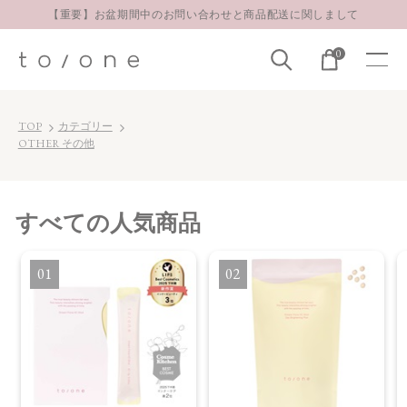
【重要】お盆期間中のお問い合わせと商品配送に関しまして
お得な定期購入コースはこちら
0
LINE お友達登録 500円OFFクーポンプレゼント
TOP
カテゴリー
OTHER その他
すべて
の人気商品
1
2