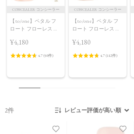
CONCEALER コンシーラー
CONCEALER コンシーラー
【to/one】ペタル フ
【to/one】ペタル フ
ロート フローレス タ
ロート フローレス タ
ッチ 02
ッチ 01定番パッケー
¥4,180
¥4,180
ジ
2件
レビュー評価が高い順
新着順