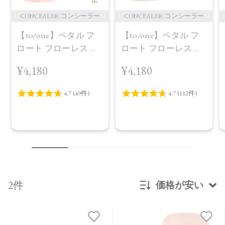
CONCEALER コンシーラー
CONCEALER コンシーラー
【to/one】ペタル フ
【to/one】ペタル フ
ロート フローレス タ
ロート フローレス タ
ッチ 02
ッチ 01定番パッケー
¥4,180
¥4,180
ジ
2件
価格が安い
新着順