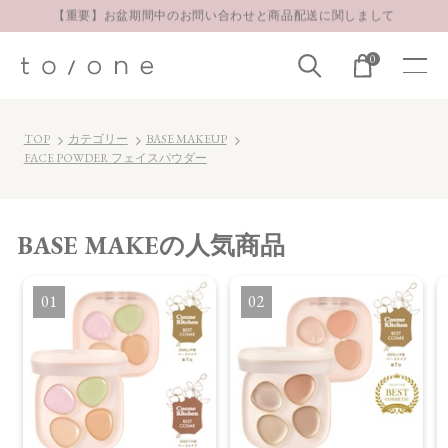
【重要】お盆期間中のお問い合わせと商品配送に関しまして
お得な定期購入コースはこちら
0
LINE お友達登録 500円OFFクーポンプレゼント
TOP
カテゴリー
BASE MAKEUP
FACE POWDER フェイスパウダー
BASE MAKE
の人気商品
1
2