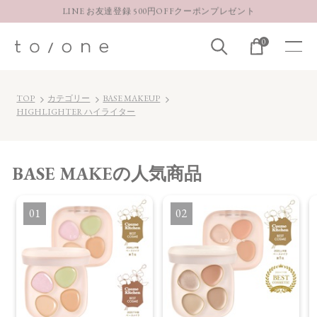
LINE お友達登録 500円OFFクーポンプレゼント
【重要】お盆期間中のお問い合わせと商品配送に関しまして
0
お得な定期購入コースはこちら
LINE お友達登録 500円OFFクーポンプレゼント
TOP
カテゴリー
BASE MAKEUP
HIGHLIGHTER ハイライター
BASE MAKE
の人気商品
1
2