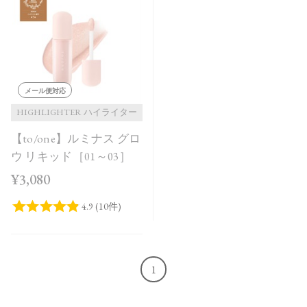
発売日順
価格が安い
価格が高い
レビューが多い順
メール便対応
レビュー評価が高い順
HIGHLIGHTER ハイライター
【to/one】ルミナス グロ
人気順
ウ リキッド［01～03］
¥3,080
1