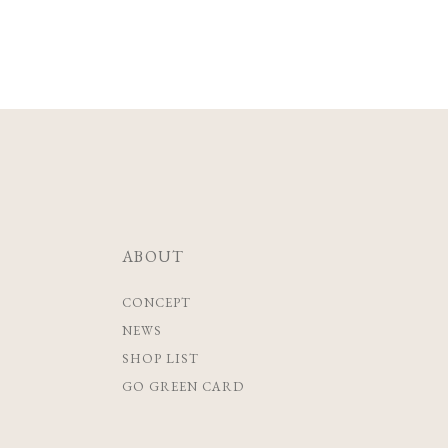
ABOUT
CONCEPT
NEWS
SHOP LIST
GO GREEN CARD