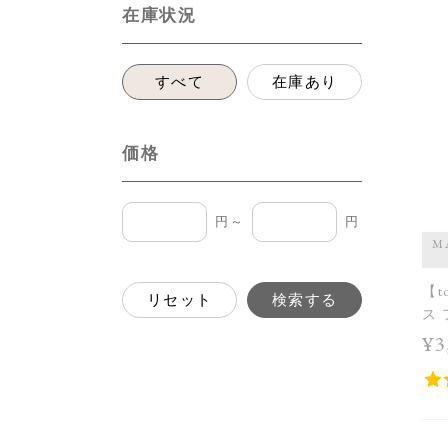
在庫状況
すべて
在庫あり
価格
円～
円
M
【t
リセット
検索する
ス
¥3