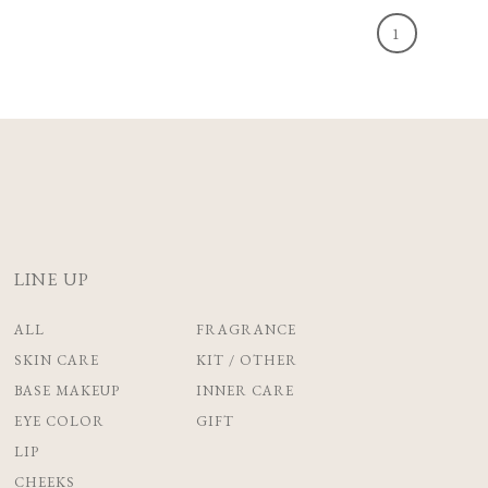
1
LINE UP
ALL
FRAGRANCE
SKIN CARE
KIT / OTHER
BASE MAKEUP
INNER CARE
EYE COLOR
GIFT
LIP
CHEEKS