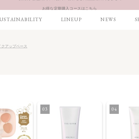
お得な定期購入コースはこちら
LINE お友達登録 500円OFFクーポンプレゼント
USTAINABILITY
LINEUP
NEWS
S
【重要】お盆期間中のお問い合わせと商品配送に関しまして
お得な定期購入コースはこちら
LINE お友達登録 500円OFFクーポンプレゼント
E メイクアップベース
3
4