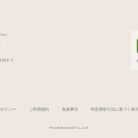
iste
C
BER'S
ポリシー
ご利用規約
免責事項
特定商取引法に基づく表
© mash beauty lab Co.,Ltd.