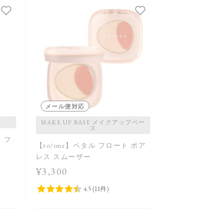
メール便対応
ト
MAKE UP BASE メイクアップベー
ス
ウ フ
【to/one】ペタル フロート ポア
レス スムーザー
¥3,300