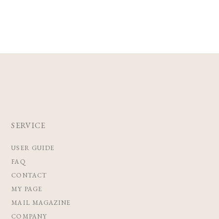
SERVICE
USER GUIDE
FAQ
CONTACT
MY PAGE
MAIL MAGAZINE
COMPANY