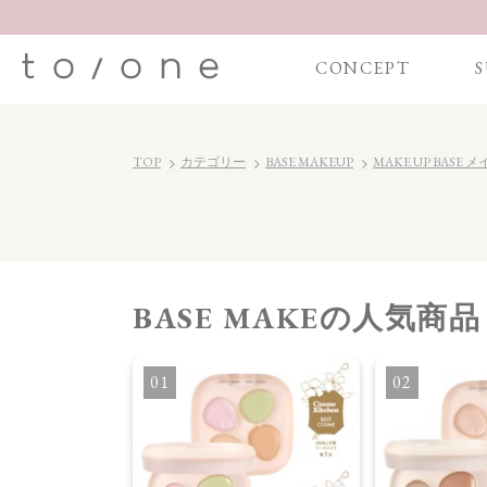
CONCEPT
S
TOP
カテゴリー
BASE MAKEUP
MAKE UP BAS
BASE MAKE
の人気商品
1
2