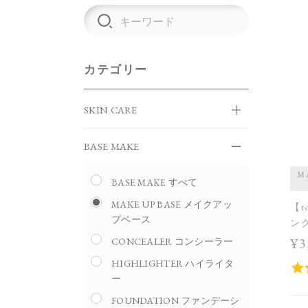
カテゴリー
SKIN CARE
BASE MAKE
M
BASE MAKE すべて
MAKE UP BASE メイクアッ
【t
プベース
ン
¥3
CONCEALER コンシーラー
HIGHLIGHTER ハイライタ
ー
FOUNDATION ファンデーシ