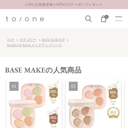
LINE お友達登録 500円OFFクーポンプレゼント
【重要】お盆期間中のお問い合わせと商品配送に関しまして
0
お得な定期購入コースはこちら
LINE お友達登録 500円OFFクーポンプレゼント
TOP
カテゴリー
BASE MAKEUP
MAKE UP BASE メイクアップベース
BASE MAKE
の人気商品
1
2