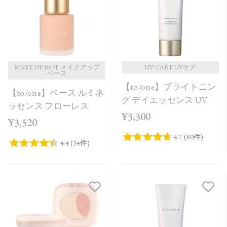
MAKE UP BASE メイクアップ
UV CARE UVケア
ベース
【to/one】ブライトニン
【to/one】ベース ルミネ
グ デイエッセンス UV
ッセンス フローレス
¥3,300
¥3,520