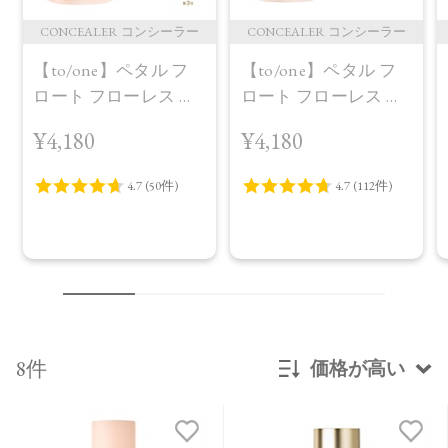
CONCEALER コンシーラー
CONCEALER コンシーラー
【to/one】ペタル フ
【to/one】ペタル フ
ロート フローレス タ
ロート フローレス タ
ッチ 02
ッチ 01定番パッケー
¥4,180
¥4,180
ジ
8件
価格が高い
新着順