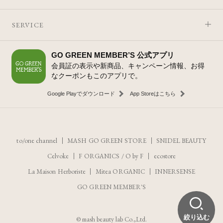
SERVICE
GO GREEN MEMBER’S 公式アプリ
会員証の表示や新商品、キャンペーン情報、お得
なクーポンもこのアプリで。
Google Playでダウンロード
App Storeはこちら
to/one channel
MASH GO GREEN STORE
SNIDEL BEAUTY
Celvoke
F ORGANICS
/
O by F
ecostore
La Maison Herboriste
Mitea ORGANIC
INNERSENSE
GO GREEN MEMBER'S
絞り込む
© mash beauty lab Co.,Ltd.