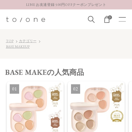
LINE お友達登録 500円OFFクーポンプレゼント
【重要】お盆期間中のお問い合わせと商品配送に関しまして
0
お得な定期購入コースはこちら
LINE お友達登録 500円OFFクーポンプレゼント
TOP
カテゴリー
BASE MAKEUP
BASE MAKE
の人気商品
1
2