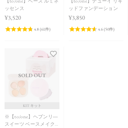
【to/one】ベース ルミネ
【to/one】デューイ リキ
ッセンス
ッドファンデーション
¥3,520
¥3,850
SOLD OUT
KIT キット
※【to/one】ヘブンリ―
スイーツ ベースメイク