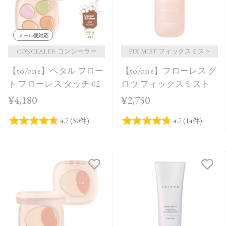
メール便対応
CONCEALER コンシーラー
FIX MIST フィックスミスト
【to/one】ペタル フロー
【to/one】フローレス グ
ト フローレス タッチ 02
ロウ フィックスミスト
¥4,180
¥2,750