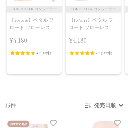
CONCEALER コンシーラー
CONCEALER コンシーラー
【to/one】ペタル フ
【to/one】ペタル フ
ロート フローレス タ
ロート フローレス タ
ッチ 02
ッチ 01定番パッケー
¥4,180
¥4,180
ジ
15件
発売日順
新着順
おすすめ商品