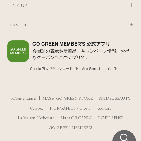
LINE UP
SERVICE
GO GREEN MEMBER’S 公式アプリ
会員証の表示や新商品、キャンペーン情報、お得
なクーポンもこのアプリで。
Google Playでダウンロード
App Storeはこちら
to/one channel
MASH GO GREEN STORE
SNIDEL BEAUTY
Celvoke
F ORGANICS
/
O by F
ecostore
La Maison Herboriste
Mitea ORGANIC
INNERSENSE
GO GREEN MEMBER'S