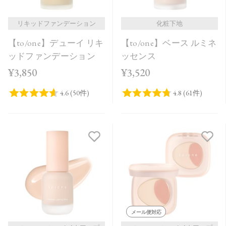
リキッドファンデーション
化粧下地
【to/one】デューイ リキ
【to/one】ベース ルミネ
ッドファンデーション
ッセンス
¥3,850
¥3,520
メール便対応