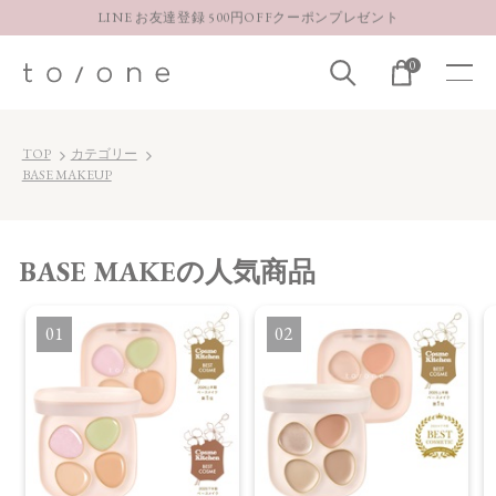
LINE お友達登録 500円OFFクーポンプレゼント
【重要】お盆期間中のお問い合わせと商品配送に関しまして
0
お得な定期購入コースはこちら
LINE お友達登録 500円OFFクーポンプレゼント
TOP
カテゴリー
BASE MAKEUP
BASE MAKE
の人気商品
1
2