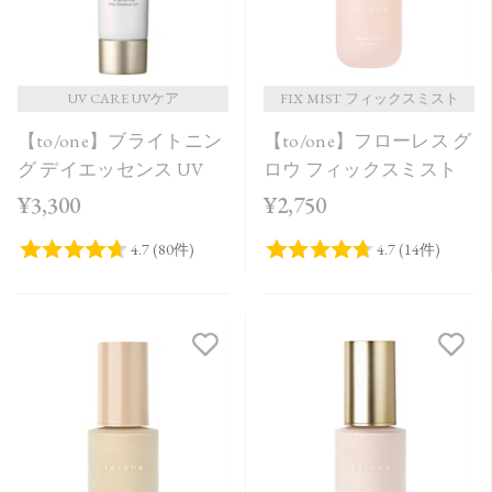
UV CARE UVケア
FIX MIST フィックスミスト
【to/one】ブライトニン
【to/one】フローレス グ
グ デイエッセンス UV
ロウ フィックスミスト
¥3,300
¥2,750