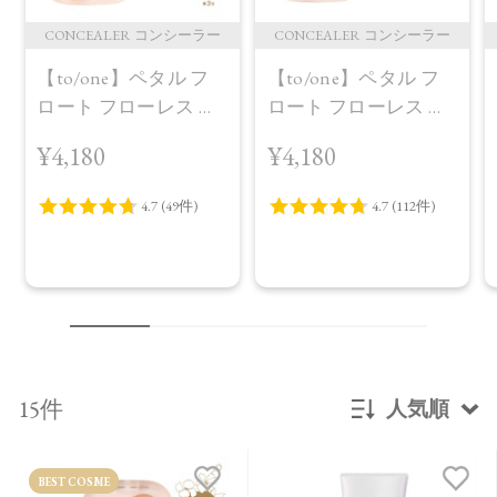
CONCEALER コンシーラー
CONCEALER コンシーラー
【to/one】ペタル フ
【to/one】ペタル フ
ロート フローレス タ
ロート フローレス タ
ッチ 02
ッチ 01定番パッケー
¥4,180
¥4,180
ジ
15件
人気順
新着順
BEST COSME