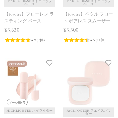
MAKE UP BASE メイクアップ
MAKE UP BASE メイクアップ
ベース
ベース
【to/one】フローレス ラ
【to/one】ペタル フロー
スティング ベース
ト ポアレス スムーザー
¥3,630
¥3,300
おすすめ商品
メール便対応
HIGHLIGHTER ハイライター
FACE POWDER フェイスパウ
ダー