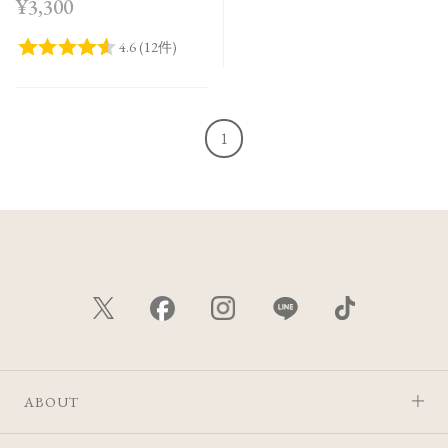
¥3,300
Bloom＜限定品＞
1
ABOUT