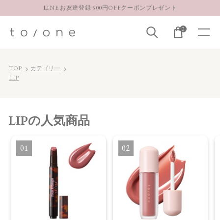
LINE お友達登録 500円OFFクーポンプレゼント
【重要】お盆期間中のお問い合わせと商品配送に関しまして
0
お得な定期購入コースはこちら
LINE お友達登録 500円OFFクーポンプレゼント
TOP
カテゴリー
LIP
LIP
の人気商品
1
2