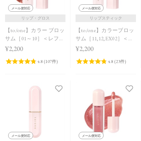
メール便対応
メール便対応
リップ・グロス
リップスティック
【to/one】カラー ブロッ
【to/one】カラーブロッ
サム［01～10］＜レフィ
サム［11,12,EX02］＜レ
ル＞
フィル＞
¥2,200
¥2,200
メール便対応
メール便対応