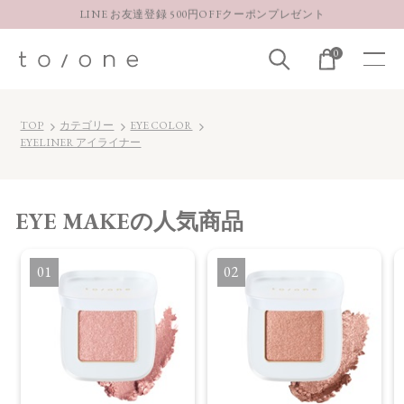
LINE お友達登録 500円OFFクーポンプレゼント
【重要】お盆期間中のお問い合わせと商品配送に関しまして
0
お得な定期購入コースはこちら
LINE お友達登録 500円OFFクーポンプレゼント
TOP
カテゴリー
EYE COLOR
EYELINER アイライナー
EYE MAKE
の人気商品
1
2