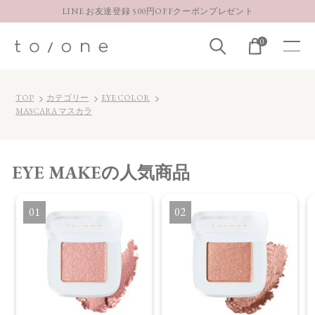
LINE お友達登録 500円OFFクーポンプレゼント
【重要】お盆期間中のお問い合わせと商品配送に関しまして
0
お得な定期購入コースはこちら
LINE お友達登録 500円OFFクーポンプレゼント
TOP
カテゴリー
EYE COLOR
MASCARA マスカラ
EYE MAKE
の人気商品
1
2