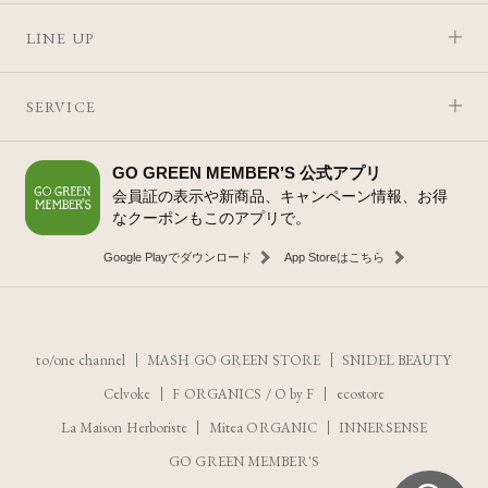
LINE UP
SERVICE
GO GREEN MEMBER’S 公式アプリ
会員証の表示や新商品、キャンペーン情報、お得
なクーポンもこのアプリで。
Google Playでダウンロード
App Storeはこちら
to/one channel
MASH GO GREEN STORE
SNIDEL BEAUTY
Celvoke
F ORGANICS
/
O by F
ecostore
La Maison Herboriste
Mitea ORGANIC
INNERSENSE
GO GREEN MEMBER'S