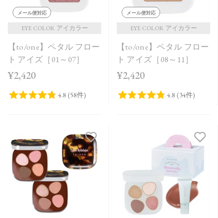
メール便対応
メール便対応
EYE COLOR アイカラー
EYE COLOR アイカラー
【to/one】ペタル フロー
【to/one】ペタル フロー
ト アイズ［01～07］
ト アイズ［08～11］
¥2,420
¥2,420