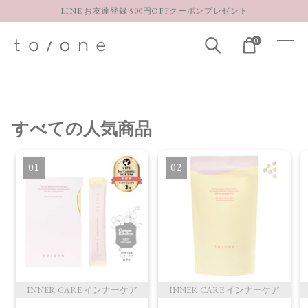
LINE お友達登録 500円OFFクーポンプレゼント
【重要】お盆期間中のお問い合わせと商品配送に関しまして
0
お得な定期購入コースはこちら
LINE お友達登録 500円OFFクーポンプレゼント
すべて
の人気商品
1
2
INNER CARE インナーケア
INNER CARE インナーケア