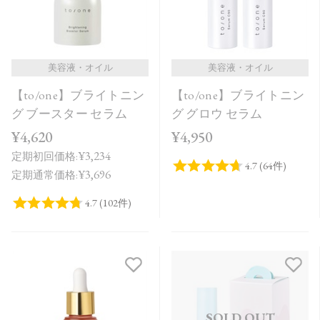
美容液・オイル
美容液・オイル
【to/one】ブライトニン
【to/one】ブライトニン
グ ブースター セラム
グ グロウ セラム
¥4,620
¥4,950
¥3,234
定期初回価格:
¥3,696
定期通常価格:
SOLD OUT