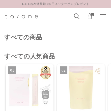
LINE お友達登録 500円OFFクーポンプレゼント
【重要】お盆期間中のお問い合わせと商品配送に関しまして
0
お得な定期購入コースはこちら
LINE お友達登録 500円OFFクーポンプレゼント
すべての商品
すべて
の人気商品
1
2