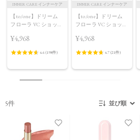
INNER CARE インナーケア
INNER CARE インナーケア
【to/one】ドリーム
【to/one】ドリーム
フローラ VC ショット
フローラ VC ショット
（30包）
デイ ブライトニング
¥4,968
¥4,968
プラス＜限定品＞
5件
並び順
新着順
発売日順