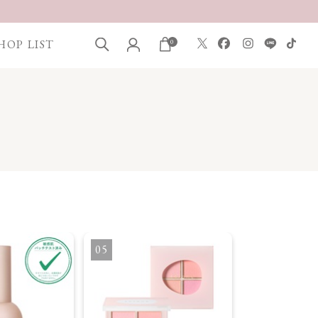
HOP LIST
0
5
6