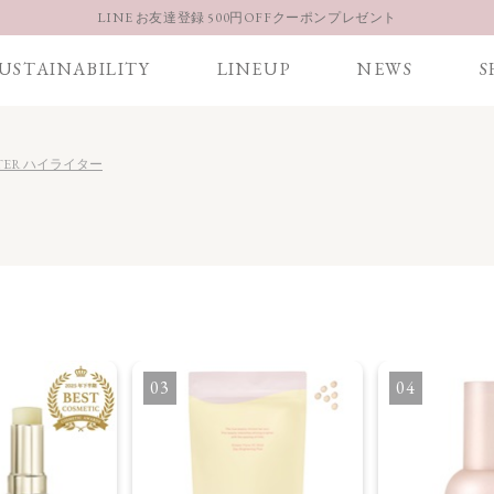
LINE お友達登録 500円OFFクーポンプレゼント
【重要】お盆期間中のお問い合わせと商品配送に関しまして
USTAINABILITY
LINEUP
NEWS
S
お得な定期購入コースはこちら
LINE お友達登録 500円OFFクーポンプレゼント
TER ハイライター
3
4