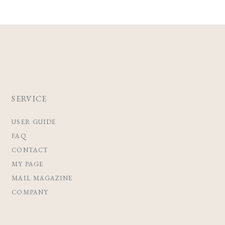
SERVICE
USER GUIDE
FAQ
CONTACT
MY PAGE
MAIL MAGAZINE
COMPANY