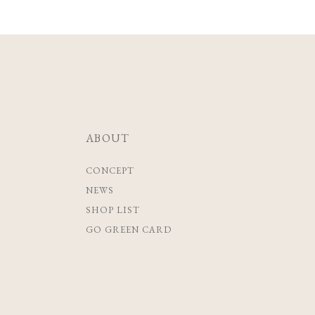
ABOUT
CONCEPT
NEWS
SHOP LIST
GO GREEN CARD