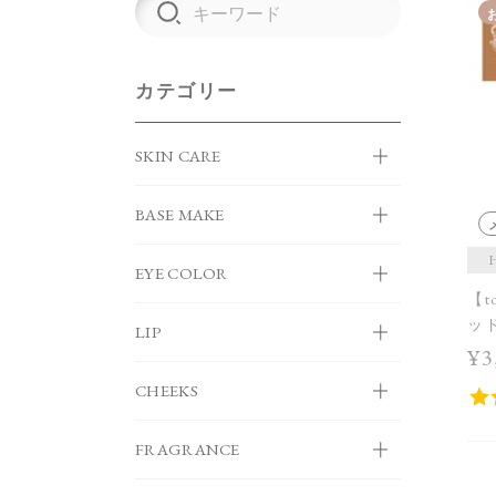
カテゴリー
SKIN CARE
BASE MAKE
EYE COLOR
【t
ッド
LIP
¥3
CHEEKS
FRAGRANCE