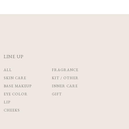
LINE UP
ALL
FRAGRANCE
SKIN CARE
KIT / OTHER
BASE MAKEUP
INNER CARE
EYE COLOR
GIFT
LIP
CHEEKS