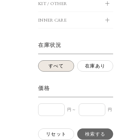
KIT / OTHER
INNER CARE
在庫状況
すべて
在庫あり
価格
円～
円
リセット
検索する