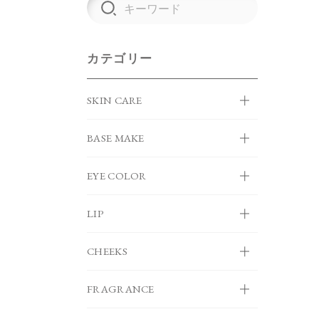
カテゴリー
SKIN CARE
BASE MAKE
EYE COLOR
LIP
CHEEKS
FRAGRANCE