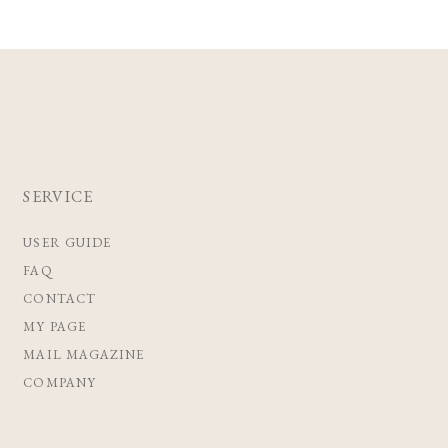
SERVICE
USER GUIDE
FAQ
CONTACT
MY PAGE
MAIL MAGAZINE
COMPANY