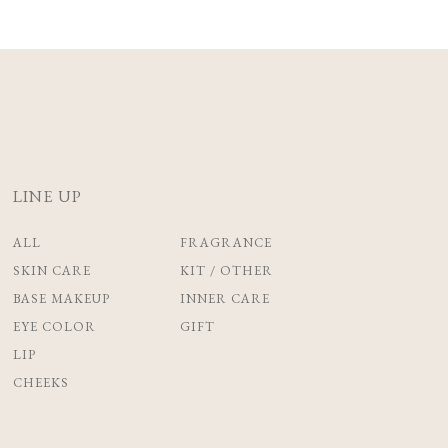
LINE UP
ALL
FRAGRANCE
SKIN CARE
KIT / OTHER
BASE MAKEUP
INNER CARE
EYE COLOR
GIFT
LIP
CHEEKS