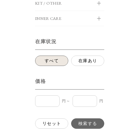
KIT / OTHER
INNER CARE
在庫状況
すべて
在庫あり
価格
円～
円
リセット
検索する