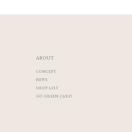
ABOUT
CONCEPT
NEWS
SHOP LIST
GO GREEN CARD