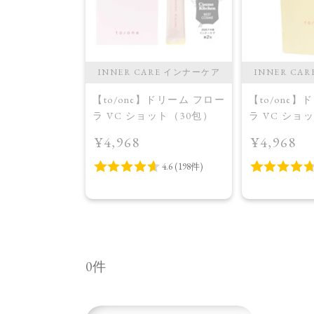
INNER CARE インナーケア
INNER CA
【to/one】ドリーム フロー
【to/one
ラ VC ショット（30包）
ラ VC ショ
イトニング 
¥4,968
¥4,968
品＞
0件