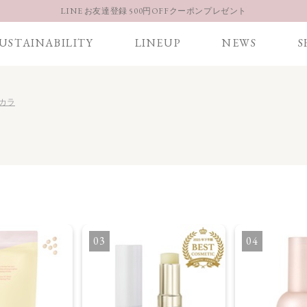
LINE お友達登録 500円OFFクーポンプレゼント
【重要】お盆期間中のお問い合わせと商品配送に関しまして
USTAINABILITY
LINEUP
NEWS
S
お得な定期購入コースはこちら
LINE お友達登録 500円OFFクーポンプレゼント
スカラ
3
4