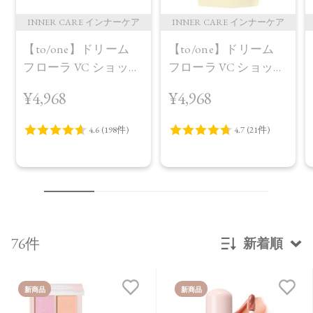
INNER CARE インナーケア
INNER CARE インナーケア
【to/one】ドリーム
【to/one】ドリーム
フローラ VC ショット
フローラ VC ショット
（30包）
デイ ブライトニング
¥4,968
¥4,968
プラス＜限定品＞
76件
新着順
新着順
新商品
新商品
発売日順