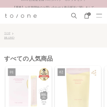
【重要】お盆期間中のお問い合わせと商品配送に関しまして
お得な定期購入コースはこちら
0
LINE お友達登録 500円OFFクーポンプレゼント
TOP
BRAND
すべて
の人気商品
1
2