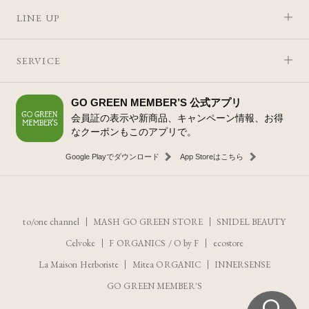
LINE UP
SERVICE
GO GREEN MEMBER’S 公式アプリ
会員証の表示や新商品、キャンペーン情報、お得
なクーポンもこのアプリで。
Google Playでダウンロード
App Storeはこちら
to/one channel
MASH GO GREEN STORE
SNIDEL BEAUTY
Celvoke
F ORGANICS
/
O by F
ecostore
La Maison Herboriste
Mitea ORGANIC
INNERSENSE
GO GREEN MEMBER'S