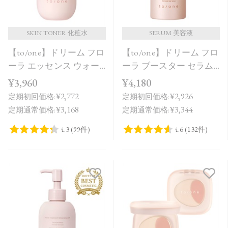
SKIN TONER 化粧水
SERUM 美容液
【to/one】ドリーム フロ
【to/one】ドリーム フロ
ーラ エッセンス ウォー
ーラ ブースター セラム
ター
＜導入美容液＞
¥3,960
¥4,180
¥2,772
¥2,926
定期初回価格:
定期初回価格:
¥3,168
¥3,344
定期通常価格:
定期通常価格: