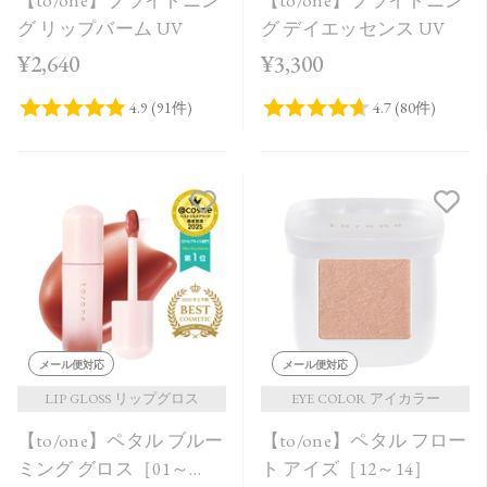
グ リップバーム UV
グ デイエッセンス UV
¥2,640
¥3,300
メール便対応
メール便対応
LIP GLOSS リップグロス
EYE COLOR アイカラー
【to/one】ペタル ブルー
【to/one】ペタル フロー
ミング グロス［01～
ト アイズ［12～14］