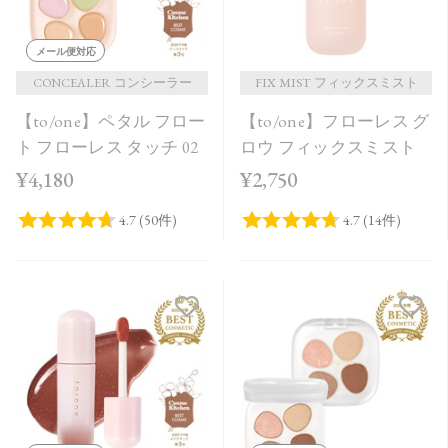
メール便対応
CONCEALER コンシーラー
FIX MIST フィックスミスト
【to/one】ペタル フロー
【to/one】フローレス グ
ト フローレス タッチ 02
ロウ フィックスミスト
¥4,180
¥2,750