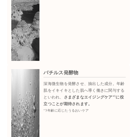
バチルス発酵物
深海微生物を発酵させ、抽出した成分。年齢
肌をイキイキとした肌へ導く働きに関与する
3
といわれ、
さまざまなエイジングケア*
に役
立つことが期待されます。
*3 年齢に応じたうるおいケア