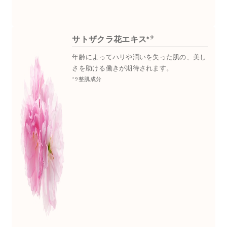
9
サトザクラ花エキス*
年齢によってハリや潤いを失った肌の、美し
さを助ける働きが期待されます。
*9 整肌成分