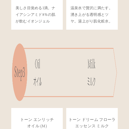
美しさ目覚める1滴。ナ
温泉水で贅沢に満たす。
イアシンアミド8％の肌
湧き上がる透明感とツ
が飲むイオンジェル
ヤ。湯上がり肌化粧水。
トーン エンリッチ
トーン ドリーム フローラ
オイル (M)
エッセンス ミルク