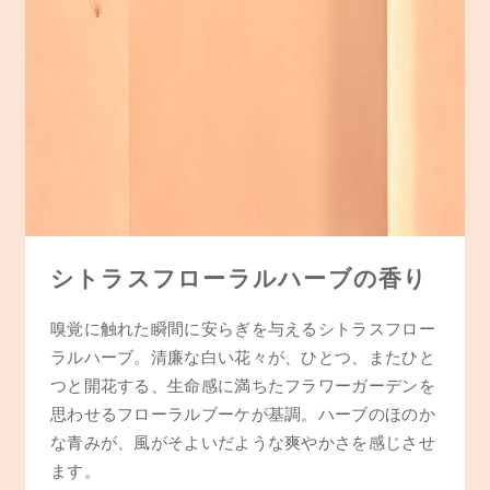
シトラスフローラルハーブの香り
嗅覚に触れた瞬間に安らぎを与えるシトラスフロー
ラルハーブ。清廉な白い花々が、ひとつ、またひと
つと開花する、生命感に満ちたフラワーガーデンを
思わせるフローラルブーケが基調。ハーブのほのか
な青みが、風がそよいだような爽やかさを感じさせ
ます。