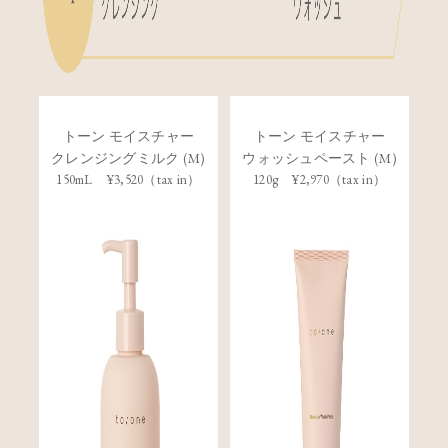
トーン モイスチャー
トーン モイスチャー
クレンジングミルク (M)
ウォッシュペースト (M)
150mL ¥3,520（tax in）
120g ¥2,970（tax in）