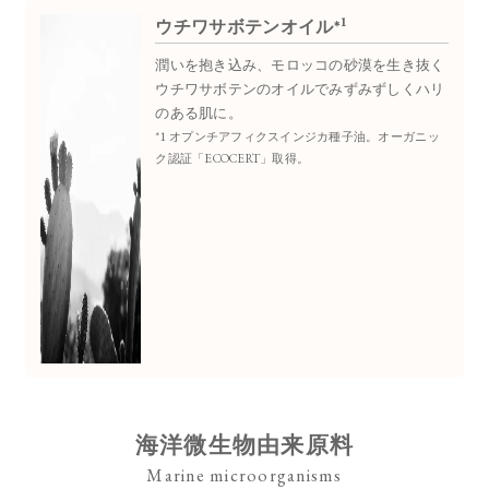
1
ウチワサボテンオイル*
潤いを抱き込み、モロッコの砂漠を生き抜く
ウチワサボテンのオイルでみずみずしくハリ
のある肌に。
*1 オプンチアフィクスインジカ種子油。オーガニッ
ク認証「ECOCERT」取得。
海洋微生物由来原料
Marine microorganisms