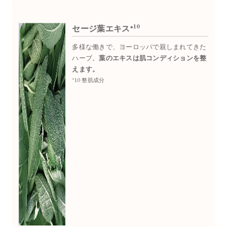
10
セージ葉エキス*
多様な働きで、ヨーロッパで親しまれてきた
ハーブ。
葉のエキスは肌コンディションを整
えます。
*10 整肌成分