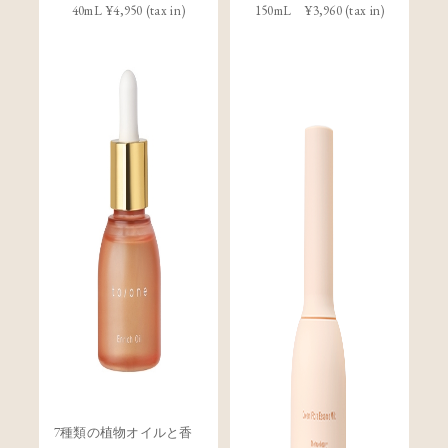
40mL ¥4,950 (tax in)
150mL ¥3,960 (tax in)
レビューを見る
カートに入れる
¥3,520
（税込）
7種類の植物オイルと香