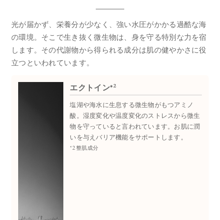
光が届かず、栄養分が少なく、強い水圧がかかる過酷な海
の環境。
そこで生き抜く微生物は、身を守る特別な力を宿
します。
その代謝物から得られる成分は肌の健やかさに役
立つといわれています。
2
エクトイン*
塩湖や海水に生息する微生物がもつアミノ
酸。湿度変化や温度変化のストレスから微生
物を守っていると言われています。お肌に潤
いを与えバリア機能をサポートします。
*2 整肌成分