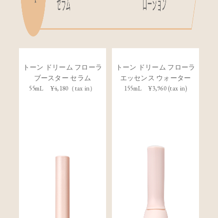
トーン ドリーム フローラ
トーン ドリーム フローラ
ブースター セラム
エッセンス ウォーター
55mL ¥4,180（tax in）
155mL ¥3,960 (tax in)