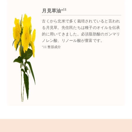
11
月見草油*
古くから北米で多く栽培されていると言われ
る月見草。先住民たちは種子のオイルを伝承
的に用いてきました。必須脂肪酸のガンマリ
ノレン酸、リノール酸が豊富です。
*11 整肌成分