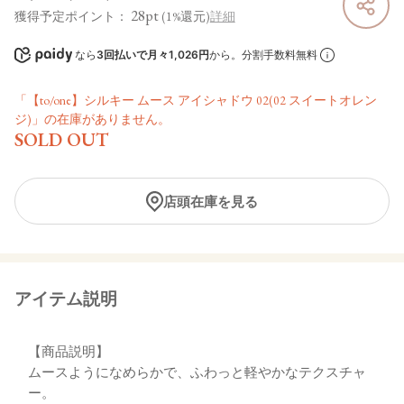
28pt
獲得予定ポイント：
(1%還元)
詳細
なら
3回払いで月々1,026円
から。分割手数料無料
「【to/one】シルキー ムース アイシャドウ 02(02 スイートオレン
ジ)」の在庫がありません。
SOLD OUT
店頭在庫を見る
アイテム説明
【商品説明】
ムースようになめらかで、ふわっと軽やかなテクスチャ
ー。