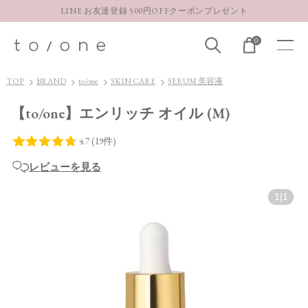
【重要】お盆期間中のお問い合わせと商品配送に関しまして
0
お得な定期購入コースはこちら
LINE お友達登録 500円OFFクーポンプレゼント
TOP
BRAND
to/one
SKIN CARE
SERUM 美容液
【to/one】エンリッチ オイル (M)
レビューを見る
1
|
1