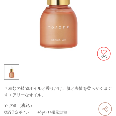
693
７種類の植物オイルと香りだけ。肌と表情を柔らかくほぐ
すエアリーなオイル。
¥4,950
（税込）
45pt
獲得予定ポイント：
(1%還元)
詳細