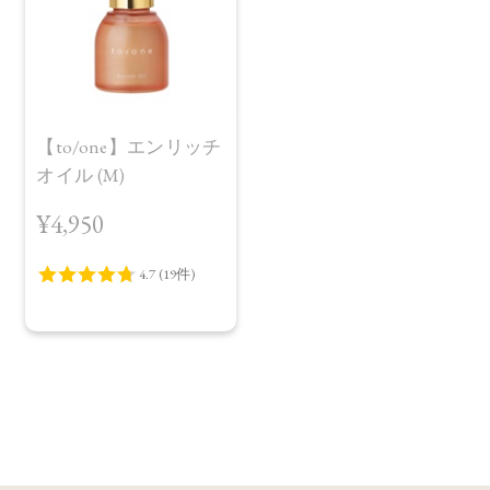
【to/one】エンリッチ
オイル (M)
¥4,950