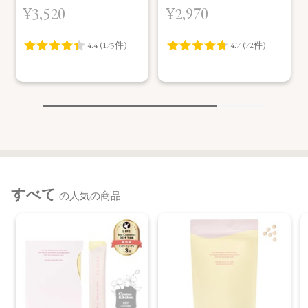
ク (M)
ト (M)
¥3,520
¥2,970
すべて
の人気の商品