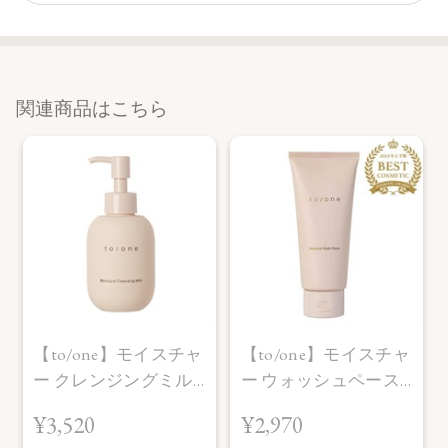
関連商品はこちら
【to/one】モイスチャ
【to/one】モイスチャ
ー クレンジングミル
ー ウォッシュペース
ク (M)
ト (M)
¥3,520
¥2,970