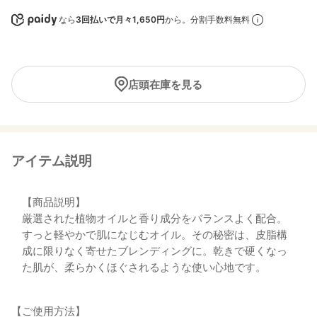
なら
3回払いで月々1,650円
から。分割手数料無料
店頭在庫を見る
アイテム説明
【商品説明】
厳選された植物オイルと香り成分をバランスよく配合。
すっと軽やかで肌になじむオイル。その秘密は、皮脂構
成に限りなく寄せたブレンディングに。乾きで硬くなっ
た肌が、柔らかくほぐされるような使い心地です。
【ご使用方法】