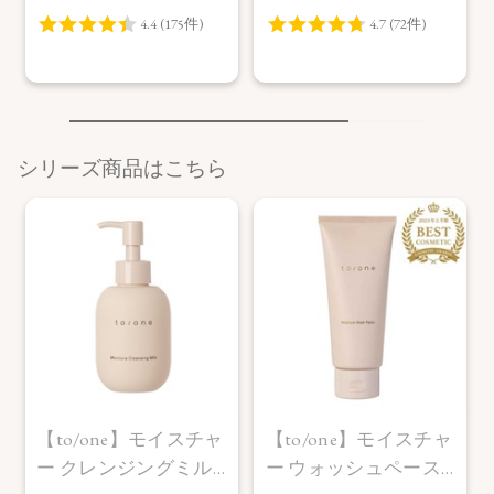
シリーズ商品はこちら
【to/one】モイスチャ
【to/one】モイスチャ
ー クレンジングミル
ー ウォッシュペース