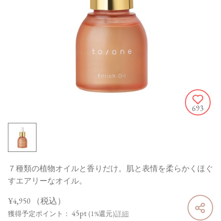
693
７種類の植物オイルと香りだけ。肌と表情を柔らかくほぐ
すエアリーなオイル。
¥4,950
（税込）
45pt
獲得予定ポイント：
(1%還元)
詳細