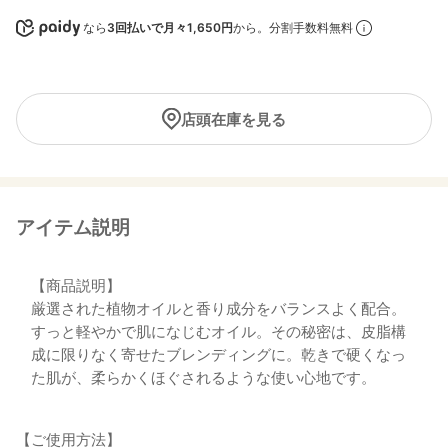
なら
3回払いで月々1,650円
から。分割手数料無料
店頭在庫を見る
アイテム説明
【商品説明】
厳選された植物オイルと香り成分をバランスよく配合。
すっと軽やかで肌になじむオイル。その秘密は、皮脂構
成に限りなく寄せたブレンディングに。乾きで硬くなっ
た肌が、柔らかくほぐされるような使い心地です。
【ご使用方法】