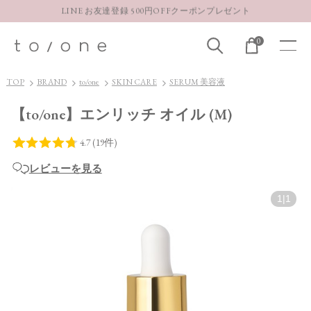
【重要】お盆期間中のお問い合わせと商品配送に関しまして
お得な定期購入コースはこちら
0
LINE お友達登録 500円OFFクーポンプレゼント
TOP
BRAND
to/one
SKIN CARE
SERUM 美容液
【to/one】エンリッチ オイル (M)
レビューを見る
1
|
1