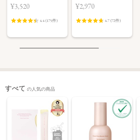
ク (M)
ト (M)
¥3,520
¥2,970
すべて
の人気の商品