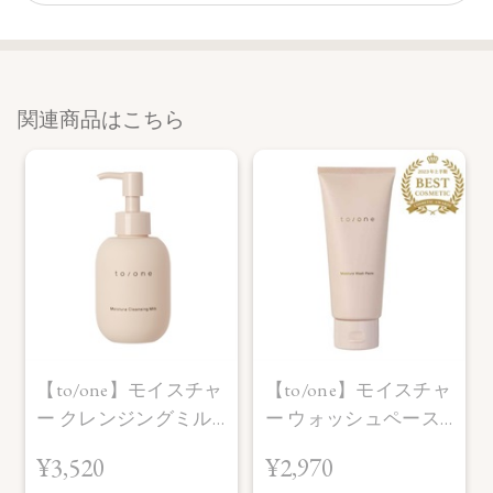
関連商品はこちら
【to/one】モイスチャ
【to/one】モイスチャ
ー クレンジングミル
ー ウォッシュペース
ク (M)
ト (M)
¥3,520
¥2,970