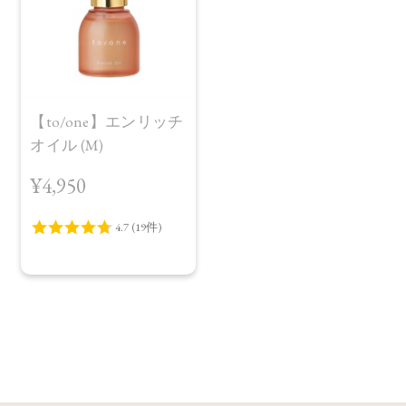
【to/one】エンリッチ
オイル (M)
¥4,950