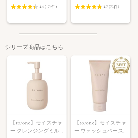
シリーズ商品はこちら
【to/one】モイスチャ
【to/one】モイスチャ
ー クレンジングミル
ー ウォッシュペース