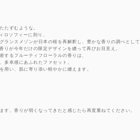
たたずむような。
フィロソフィーに則り、
グランスメゾンが日本の桜を再解釈し、豊かな香りの調べとして
om の香りが今年だけの限定デザインを纏って再びお目見え。
差するフルーティフローラルの香りは、
、多幸感にあふれたファセット。
を用い、肌に寄り添い軽やかに纏えます。
ます。香りが弱くなってきたと感じたら再度重ねてください。