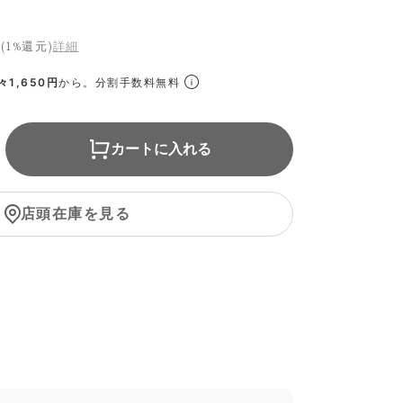
(1%還元)
詳細
1,650円
から。分割手数料無料
カートに入れる
店頭在庫を見る