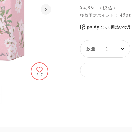
¥4,950
（税込）
45pt
獲得予定ポイント：
なら
3回払いで月々
1
217