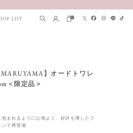
HOP LIST
0
ITAMARUYAMA】オードトワレ
loom＜限定品＞
に包まれるように心地よく。好評を博したフ
インで再登場