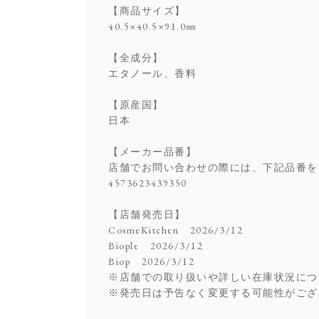
【商品サイズ】
40.5×40.5×91.0㎜
【全成分】
エタノール、香料
【原産国】
日本
【メーカー品番】
店舗でお問い合わせの際には、下記品番を
4573623439350
【店舗発売日】
CosmeKitchen 2026/3/12
Biople 2026/3/12
Biop 2026/3/12
※店舗での取り扱いや詳しい在庫状況につ
※発売日は予告なく変更する可能性がござ