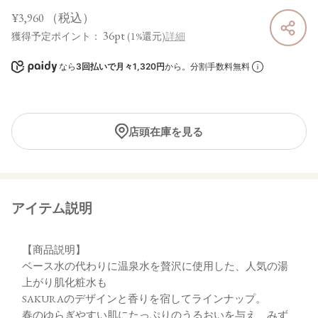
¥3,960
（税込）
36pt
獲得予定ポイント：
(1%還元)
詳細
なら
3回払いで月々1,320円
から。分割手数料無料
店頭在庫を見る
アイテム説明
【商品説明】
ベース水の代わりに温泉水を贅沢に使用した、人気の湯
上がり肌化粧水も
SAKURAのデザインと香りを宿してラインナップ。
春のゆらぎやすい肌にたっぷりのうるおいを与え、みず