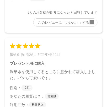
CosmeKitchen 2026/3/12
Biople 2026/3/12
Biop 2026/3/12
※店舗での取り扱いや詳しい在庫状況につきましては、各店
舗にお問い合わせください。
※発売日は予告なく変更する可能性がございます。予めご了
承ください。
※通常はご注文より１～３営業日での発送となります。
商品によっては、お届けまで１～２週間かかる場合がござい
ますので予めご了承ください。
●パッケージはリニューアル等の理由により、写真と異なる場
合がございます。
●パッケージのリニューアル等の理由により、成分・処方が記
載と異なる場合がございます。
●予告なくパッケージ仕様が変更になる場合がございます。