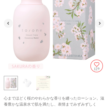
129
心までほどく桜のやわらかな香りを纏ったローション。滋
養豊かな温泉水で肌を満たし、表情までみずみずしく