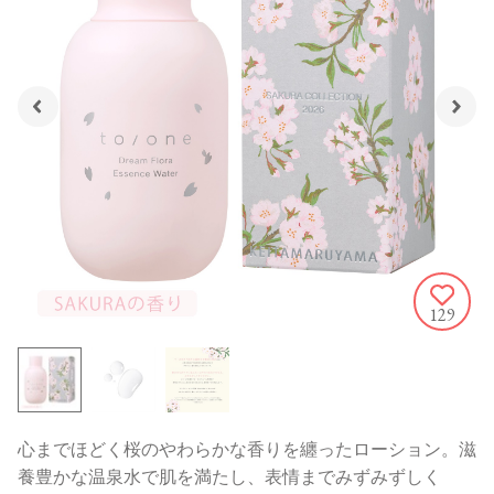
129
心までほどく桜のやわらかな香りを纏ったローション。滋
養豊かな温泉水で肌を満たし、表情までみずみずしく