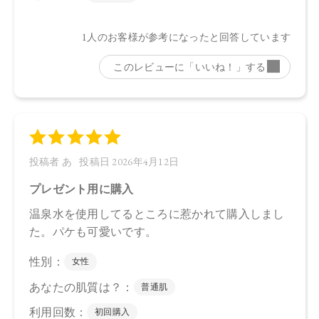
CosmeKitchen 2026/3/12
Biople 2026/3/12
Biop 2026/3/12
※店舗での取り扱いや詳しい在庫状況につきましては、各店
舗にお問い合わせください。
※発売日は予告なく変更する可能性がございます。予めご了
承ください。
※通常はご注文より１～３営業日での発送となります。
商品によっては、お届けまで１～２週間かかる場合がござい
ますので予めご了承ください。
●パッケージはリニューアル等の理由により、写真と異なる場
合がございます。
●パッケージのリニューアル等の理由により、成分・処方が記
載と異なる場合がございます。
●予告なくパッケージ仕様が変更になる場合がございます。