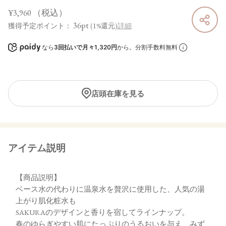
¥3,960
（税込）
36pt
獲得予定ポイント：
(1%還元)
詳細
なら
3回払いで月々1,320円
から。分割手数料無料
店頭在庫を見る
アイテム説明
【商品説明】
ベース水の代わりに温泉水を贅沢に使用した、人気の湯
上がり肌化粧水も
SAKURAのデザインと香りを宿してラインナップ。
春のゆらぎやすい肌にたっぷりのうるおいを与え、みず