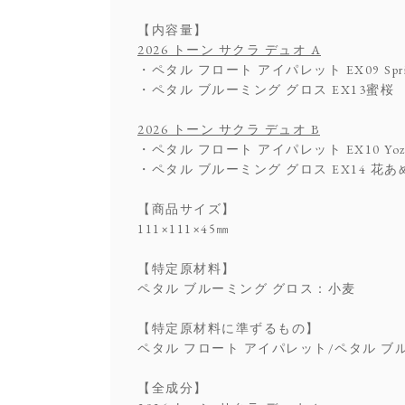
【内容量】
2026 トーン サクラ デュオ A
・ペタル フロート アイパレット EX09 Sprin
・ペタル ブルーミング グロス EX13蜜桜 2
2026 トーン サクラ デュオ B
・ペタル フロート アイパレット EX10 Yozaku
・ペタル ブルーミング グロス EX14 花あめ
【商品サイズ】
111×111×45㎜
【特定原材料】
ペタル ブルーミング グロス：小麦
【特定原材料に準ずるもの】
ペタル フロート アイパレット/ペタル ブ
【全成分】