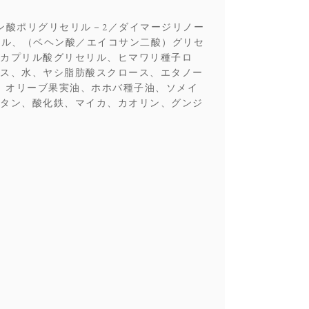
ン酸ポリグリセリル－2／ダイマージリノー
リル、（ベヘン酸／エイコサン二酸）グリセ
カプリル酸グリセリル、ヒマワリ種子ロ
ス、水、ヤシ脂肪酸スクロース、エタノー
、オリーブ果実油、ホホバ種子油、ソメイ
タン、酸化鉄、マイカ、カオリン、グンジ