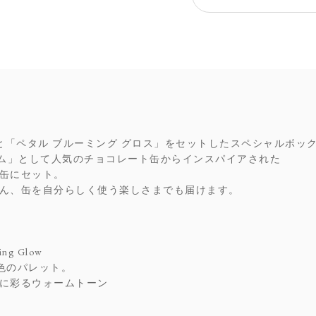
と「ペタル ブルーミング グロス」をセットしたスペシャルボッ
アイテム」として人気のチョコレート缶からインスパイアされた
缶にセット。
ん、缶を自分らしく使う楽しさまでも届けます。
g Glow
色のパレット。
に彩るウォームトーン