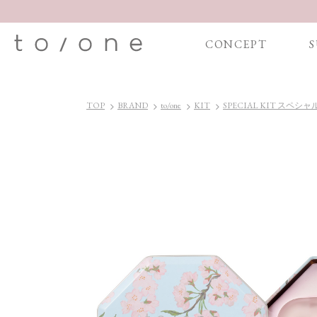
CONCEPT
S
TOP
BRAND
to/one
KIT
SPECIAL KIT スペシ