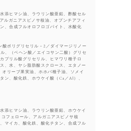
水添ヒマシ油、ラウリン酸亜鉛、酢酸セル
、アルガニアスピノサ核油、オプンチアフィ
ン、合成フルオロフロゴパイト、水酸化
ン酸ポリグリセリル－2／ダイマージリノー
リル、（ベヘン酸／エイコサン二酸）グリセ
カプリル酸グリセリル、ヒマワリ種子ロ
ス、水、ヤシ脂肪酸スクロース、エタノー
、オリーブ果実油、ホホバ種子油、ソメイ
ン、酸化鉄、ホウケイ酸（Ca／Al）、
水添ヒマシ油、ラウリン酸亜鉛、ホウケイ
、トコフェロール、アルガニアスピノサ核
、マイカ、酸化鉄、酸化チタン、合成フル