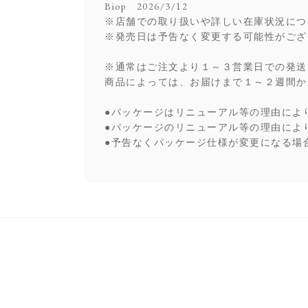
Biop 2026/3/12
※店舗での取り扱いや詳しい在庫状況につ
※発売日は予告なく変更する可能性がござ
※通常はご注文より１～３営業日での発送
商品によっては、お届けまで１～２週間か
●パッケージはリニューアル等の理由によ
●パッケージのリニューアル等の理由によ
●予告なくパッケージ仕様が変更になる場