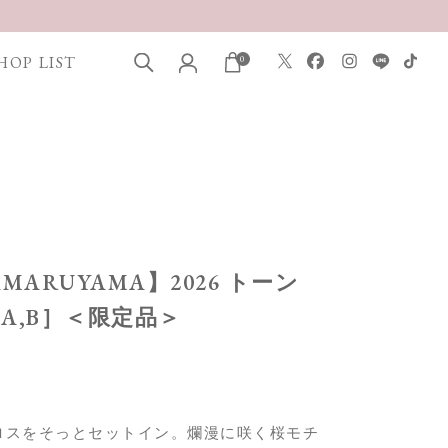
HOP LIST
0
TAMARUYAMA】2026 トーン
A,B］＜限定品＞
ロスをそっとセットイン。爛漫に咲く桜モチ