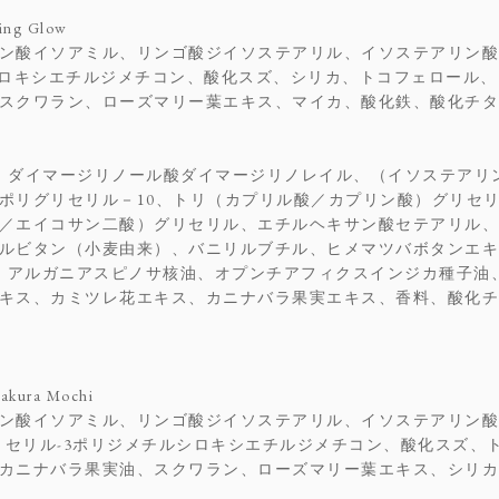
g Glow
ン酸イソアミル、リンゴ酸ジイソステアリル、イソステアリン酸
シロキシエチルジメチコン、酸化スズ、シリカ、トコフェロール
スクワラン、ローズマリー葉エキス、マイカ、酸化鉄、酸化チタ
、ダイマージリノール酸ダイマージリノレイル、（イソステアリ
ポリグリセリル－10、トリ（カプリル酸／カプリン酸）グリセ
／エイコサン二酸）グリセリル、エチルヘキサン酸セテアリル、
ルビタン（小麦由来）、バニリルブチル、ヒメマツバボタンエキ
G、アルガニアスピノサ核油、オプンチアフィクスインジカ種子油
キス、カミツレ花エキス、カニナバラ果実エキス、香料、酸化チタ
ra Mochi
ン酸イソアミル、リンゴ酸ジイソステアリル、イソステアリン酸
グリセリル-3ポリジメチルシロキシエチルジメチコン、酸化スズ
カニナバラ果実油、スクワラン、ローズマリー葉エキス、シリカ