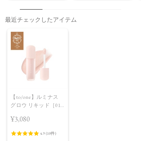
最近チェックしたアイテム
【to/one】ルミナス
グロウ リキッド［01
～03］
¥3,080