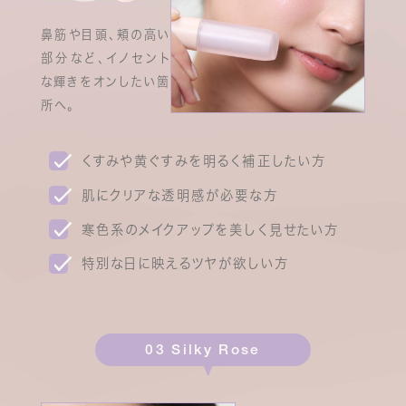
鼻筋や目頭、頬の高い
部分など、イノセント
な輝きをオンしたい箇
所へ。
くすみや黄ぐすみを明るく補正したい方
肌にクリアな透明感が必要な方
寒色系のメイクアップを美しく見せたい方
特別な日に映えるツヤが欲しい方
03 Silky Rose