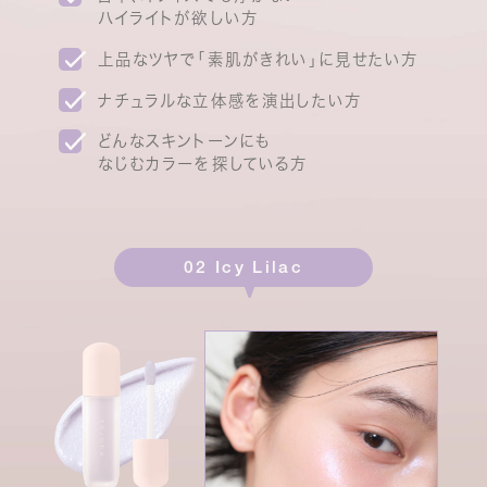
ハイライトが欲しい方
上品なツヤで「素肌がきれい」に見せたい方
ナチュラルな立体感を演出したい方
どんなスキントーンにも
なじむカラーを探している方
02 Icy Lilac