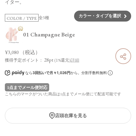
イター。
カラー・タイプを選択
全3種
COLOR / TYPE
01 Champagne Beige
¥3,080
（税込）
28pt
獲得予定ポイント：
(1%還元)
詳細
なら
3回払いで月々1,026円
から。分割手数料無料
1点までメール便対応
こちらのマークがついた商品は1点までメール便にて配送可能です
店頭在庫を見る