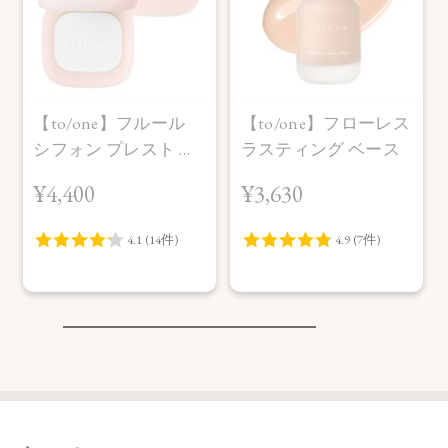
【to/one】フルール
【to/one】フローレス
シフォン プレスト パ
ラスティング ベース
ウダー ［00］
¥4,400
¥3,630