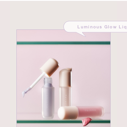
Luminous Glow Liq