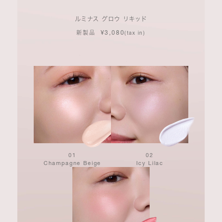
ルミナス グロウ リキッド
¥3,080
新製品
(tax in)
01
02
Champagne Beige
Icy Lilac