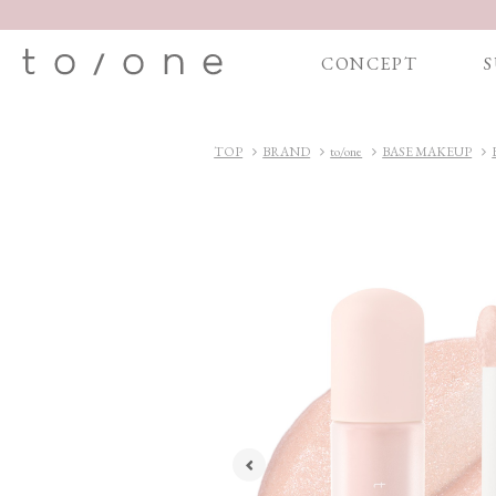
CONCEPT
S
TOP
BRAND
to/one
BASE MAKEUP