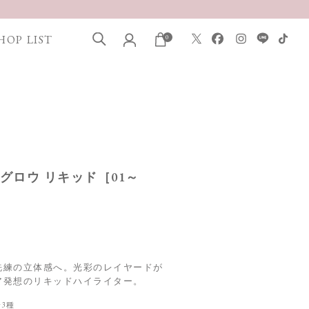
HOP LIST
0
ス グロウ リキッド［01～
洗練の立体感へ。光彩のレイヤードが
ア発想のリキッドハイライター。
全3種