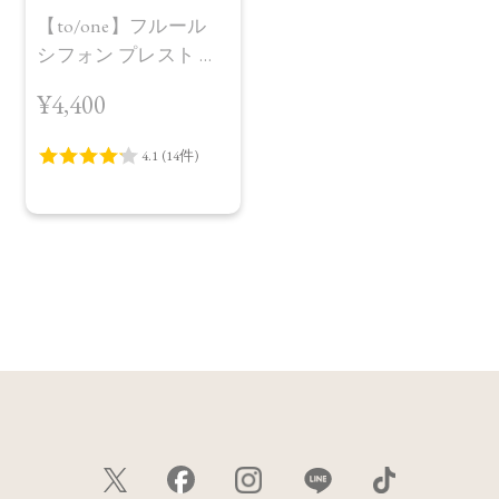
【to/one】フルール
シフォン プレスト パ
ウダー ［00］
¥4,400