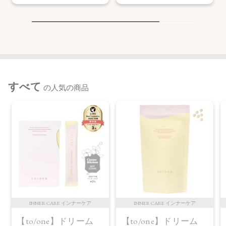
すべて
の人気の商品
INNER CARE インナーケア
INNER CARE インナーケア
【to/one】ドリーム
【to/one】ドリーム