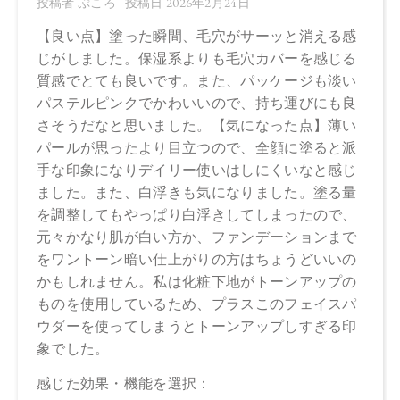
CosmeKitchen 2026/2/17
Biople 2026/2/17
Biop 2026/2/17
※店舗での取り扱いや詳しい在庫状況につきましては、各店
舗にお問い合わせください。
※発売日は予告なく変更する可能性がございます。予めご了
承ください。
※通常はご注文より１～３営業日での発送となります。
商品によっては、お届けまで１～２週間かかる場合がござい
ますので予めご了承ください。
●パッケージはリニューアル等の理由により、写真と異なる場
合がございます。
●パッケージのリニューアル等の理由により、成分・処方が記
載と異なる場合がございます。
●予告なくパッケージ仕様が変更になる場合がございます。