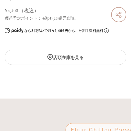
¥4,400
（税込）
40pt
獲得予定ポイント：
(1%還元)
詳細
なら
3回払いで月々1,466円
から。分割手数料無料
店頭在庫を見る
Fleur Chiffon Pre