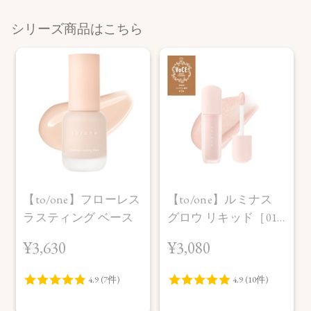
シリーズ商品はこちら
【to/one】フローレス
【to/one】ルミナス
ラスティング ベース
グロウ リキッド［01
～03］
¥3,630
¥3,080