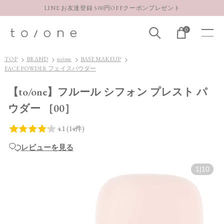
LINE お友達登録 500円OFFクーポンプレゼント
【重要】お盆期間中のお問い合わせと商品配送に関しまして
0
お得な定期購入コースはこちら
LINE お友達登録 500円OFFクーポンプレゼント
TOP
BRAND
to/one
BASE MAKEUP
FACE POWDER フェイスパウダー
【to/one】フルール シフォン プレスト パ
ウダー ［00］
レビューを見る
1
|
10