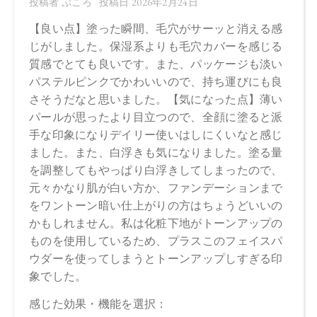
CosmeKitchen 2026/2/17
Biople 2026/2/17
Biop 2026/2/17
※店舗での取り扱いや詳しい在庫状況につきましては、各店
舗にお問い合わせください。
※発売日は予告なく変更する可能性がございます。予めご了
承ください。
※通常はご注文より１～３営業日での発送となります。
商品によっては、お届けまで１～２週間かかる場合がござい
ますので予めご了承ください。
●パッケージはリニューアル等の理由により、写真と異なる場
合がございます。
●パッケージのリニューアル等の理由により、成分・処方が記
載と異なる場合がございます。
●予告なくパッケージ仕様が変更になる場合がございます。