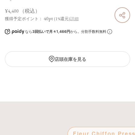
¥4,400
（税込）
40pt
獲得予定ポイント：
(1%還元)
詳細
なら
3回払いで月々1,466円
から。分割手数料無料
店頭在庫を見る
Fleur Chiffon Pre