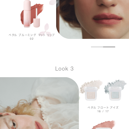
ペタル ブルーミング マット リップ
02
Look 3
ペタル フロート アイズ
16 / 17