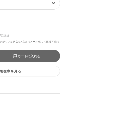
元)
詳細
クがついた商品は1点までメール便にて配送可能で
カートに入れる
頭在庫を見る