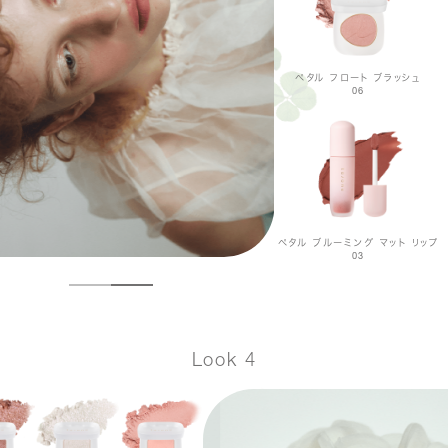
ペタル フロート ブラッシュ
06
ペタル ブルーミング マット リップ
03
Look 4