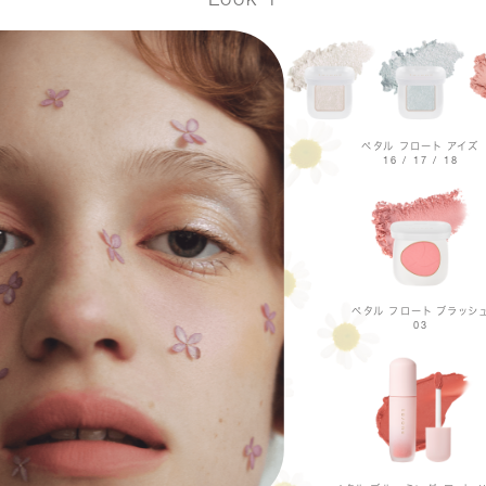
ペタル フロート アイズ
16 / 17 / 18
ペタル フロート ブラッシ
03