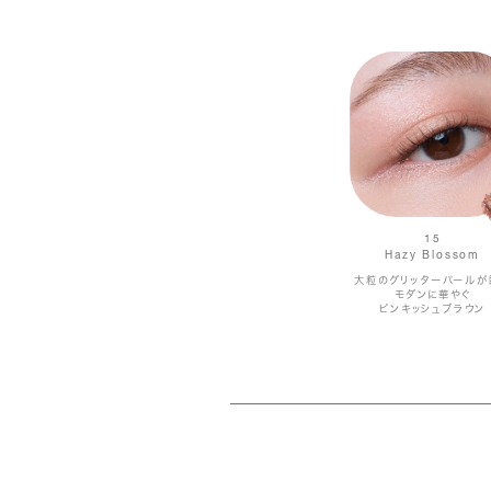
15
Hazy Blossom
大粒のグリッターパールが
モダンに華やぐ
ピンキッシュブラウン