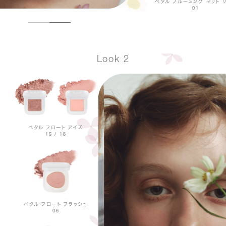
ペタル ブルーミング マット 
01
Look 2
ペタル フロート アイズ
15 / 18
ペタル フロート ブラッシュ
06