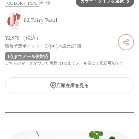
カラー・タイプを選択
全4種
COLOR / TYPE
02 Fairy Petal
¥2,970
（税込）
27pt
獲得予定ポイント：
(1%還元)
詳細
1点までメール便対応
こちらのマークがついた商品は1点までメール便にて配送可能です
店頭在庫を見る