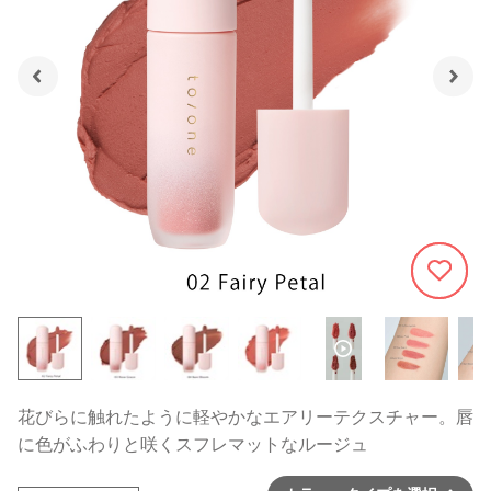
337
花びらに触れたように軽やかなエアリーテクスチャー。唇
に色がふわりと咲くスフレマットなルージュ