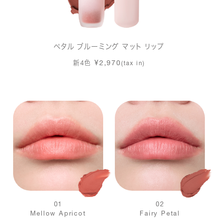
ペタル ブルーミング マット リップ
¥2,970
新4色
(tax in)
01
02
Mellow Apricot
Fairy Petal