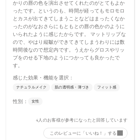
●パッケージはリニューアル等の理由により、写真と異なる場
合がございます。
●パッケージのリニューアル等の理由により、成分・処方が記
載と異なる場合がございます。
●予告なくパッケージ仕様が変更になる場合がございます。