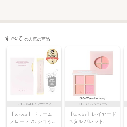
すべて
の人気の商品
INNER CARE インナーケア
CHEEK パウダーチーク
【to/one】ドリーム
【to/one】レイヤード
フローラ VC ショット
ペタル パレット