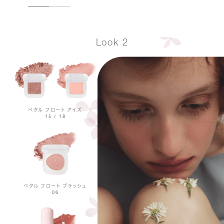
Look 2
ペタル フロート アイズ
15 / 18
ペタル フロート ブラッシュ
06