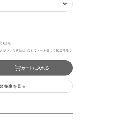
元)
詳細
クがついた商品は1点までメール便にて配送可能で
カートに入れる
頭在庫を見る