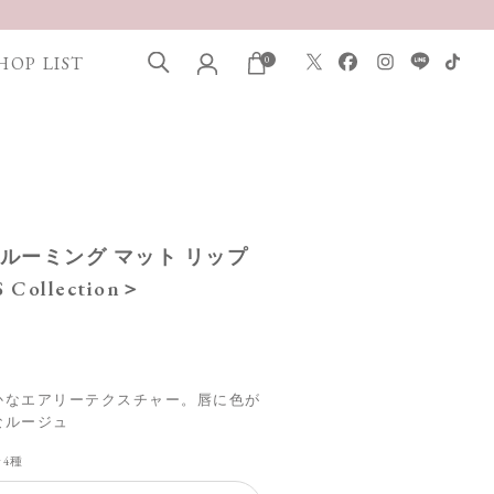
HOP LIST
0
 ブルーミング マット リップ
 Collection＞
かなエアリーテクスチャー。唇に色が
なルージュ
全4種