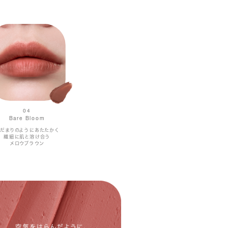
04
Bare Bloom
だまりのようにあたたかく
繊細に肌と溶け合う
メロウブラウン