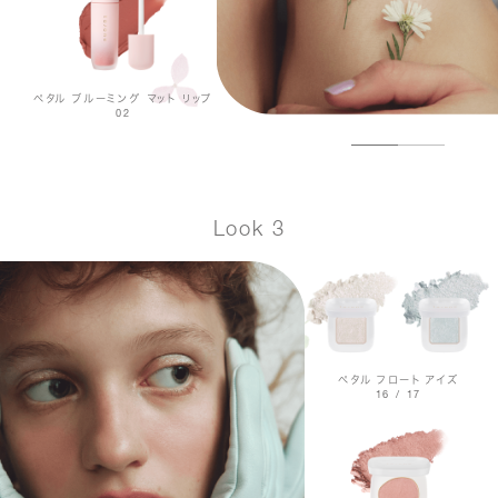
ペタル ブルーミング マット リップ
02
Look 3
ペタル フロート アイズ
16 / 17