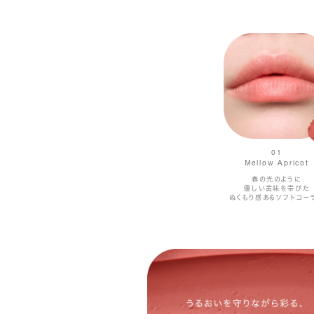
01
Mellow Apricot
春の光のように
優しい黄味を帯びた
ぬくもり感あるソフトコー