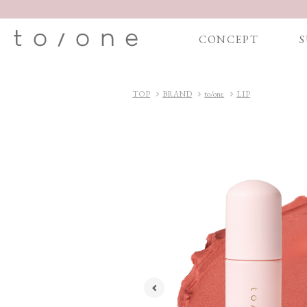
CONCEPT
S
TOP
BRAND
to/one
LIP