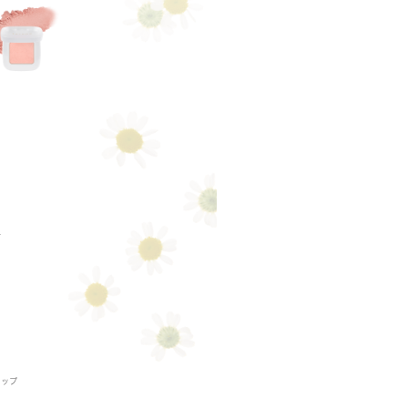
ュ
リップ