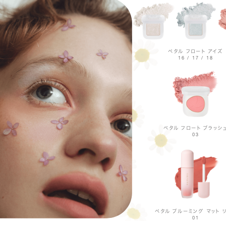
ペタル フロート アイズ
16 / 17 / 18
ペタル フロート ブラッシ
03
ペタル ブルーミング マット 
01