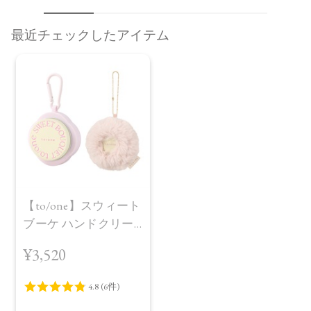
最近チェックしたアイテム
【to/one】スウィート
ブーケ ハンドクリー
ム［S,F］＜限定品＞
¥3,520