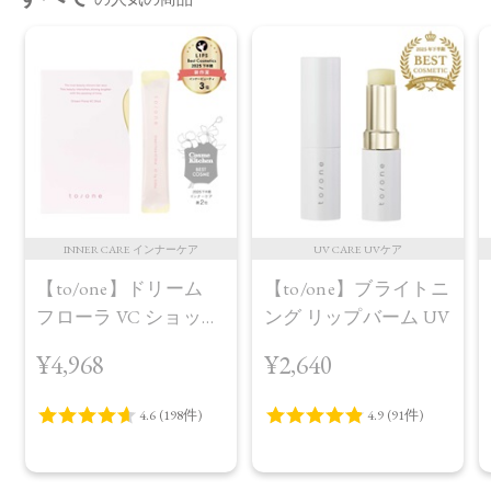
INNER CARE インナーケア
UV CARE UVケア
【to/one】ドリーム
【to/one】ブライトニ
フローラ VC ショット
ング リップバーム UV
（30包）
¥4,968
¥2,640