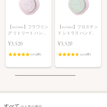
【to/one】フラワリン
【to/one】フロステッ
グ リトリート ハンド
ド シトラス ハンドク
クリーム＜限定品＞
リーム＜限定品＞
¥3,520
¥3,520
すべて
の人気の商品