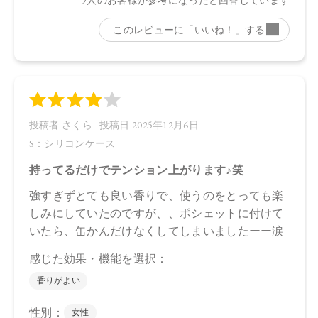
※通常はご注文より１～３営業日での発送となります。
商品によっては、お届けまで１～２週間かかる場合がござい
ますので予めご了承ください。
●パッケージはリニューアル等の理由により、写真と異なる場
合がございます。
●パッケージのリニューアル等の理由により、成分・処方が記
載と異なる場合がございます。
●予告なくパッケージ仕様が変更になる場合がございます。