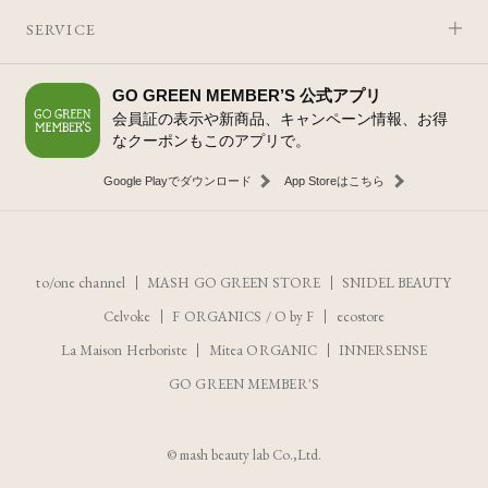
SERVICE
GO GREEN MEMBER’S 公式アプリ
会員証の表示や新商品、キャンペーン情報、お得
なクーポンもこのアプリで。
Google Playでダウンロード
App Storeはこちら
to/one channel
MASH GO GREEN STORE
SNIDEL BEAUTY
Celvoke
F ORGANICS
/
O by F
ecostore
La Maison Herboriste
Mitea ORGANIC
INNERSENSE
GO GREEN MEMBER'S
レビューを見る
カートに入れる
© mash beauty lab Co.,Ltd.
¥3,520
（税込）