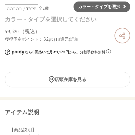
カラー・タイプを選択
全2種
COLOR / TYPE
カラー・タイプを選択してください
¥3,520
（税込）
32pt
獲得予定ポイント：
(1%還元)
詳細
なら
3回払いで月々1,173円
から。分割手数料無料
店頭在庫を見る
アイテム説明
【商品説明】