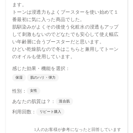
●パッケージはリニューアル等の理由により、写真と異なる場
合がございます。
●パッケージのリニューアル等の理由により、成分・処方が記
載と異なる場合がございます。
●予告なくパッケージ仕様が変更になる場合がございます。