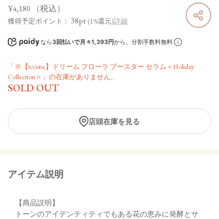
¥4,180
（税込）
38pt
獲得予定ポイント：
(1%還元)
詳細
なら
3回払いで月々1,393円
から。分割手数料無料
「※【to/one】ドリーム フローラ ブースター セラム＜Holiday
Collection＞」の在庫がありません。
SOLD OUT
店頭在庫を見る
アイテム説明
【商品説明】
トーンのアイデンティティでもある花の恵みに発酵とサ