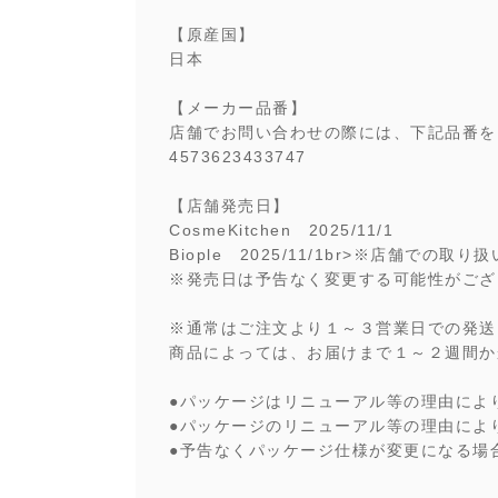
【原産国】
日本
【メーカー品番】
店舗でお問い合わせの際には、下記品番を
4573623433747
【店舗発売日】
CosmeKitchen 2025/11/1
Biople 2025/11/1br>※店舗
※発売日は予告なく変更する可能性がござ
※通常はご注文より１～３営業日での発送
商品によっては、お届けまで１～２週間か
●パッケージはリニューアル等の理由によ
●パッケージのリニューアル等の理由によ
●予告なくパッケージ仕様が変更になる場