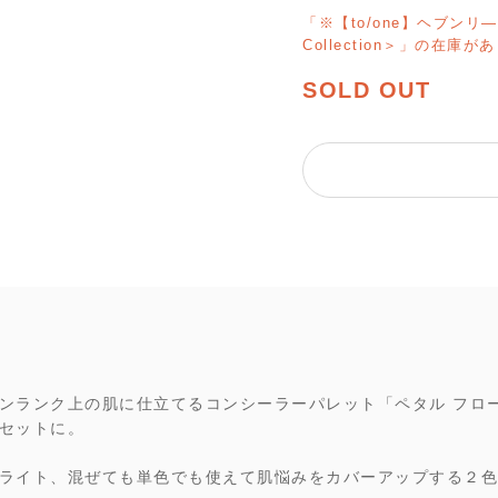
「※【to/one】ヘブンリ―
Collection＞」の在庫
SOLD OUT
ンランク上の肌に仕立てるコンシーラーパレット「ペタル フロー
セットに。
ライト、混ぜても単色でも使えて肌悩みをカバーアップする２色