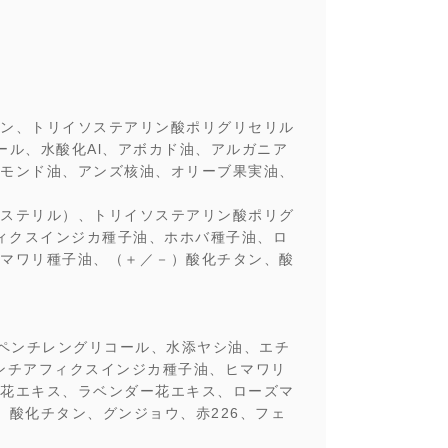
ン、トリイソステアリン酸ポリグリセリル
ル、水酸化Al、アボカド油、アルガニア
モンド油、アンズ核油、オリーブ果実油、
ステリル）、トリイソステアリン酸ポリグ
ィクスインジカ種子油、ホホバ種子油、ロ
マワリ種子油、（＋／－）酸化チタン、酸
、ペンチレングリコール、水添ヤシ油、エチ
ンチアフィクスインジカ種子油、ヒマワリ
花エキス、ラベンダー花エキス、ローズマ
酸化チタン、グンジョウ、赤226、フェ