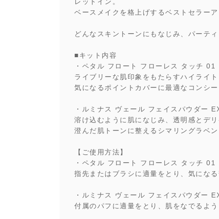
レットイン。
ベースメイクを格上げするベストセラーア
どんなスキントーンにもなじみ、パーティ
■キット内容
・ペタル フロート フローレス タッチ 01（
ライブリーな肌印象をもたらすハイライト
気になるポイントカバーに最適なコンシー
・ルミナス ヴェール フェイスパウダー EX
溶け込むように肌になじみ、透明感とデリ
澄んだ肌トーンに整えるシマリングラベン
【ご使用方法】
・ペタル フロート フローレス タッチ 01
指先またはブラシに適量をとり、気になる
・ルミナス ヴェール フェイスパウダー EX
付属のパフに適量をとり、肌をなでるよう