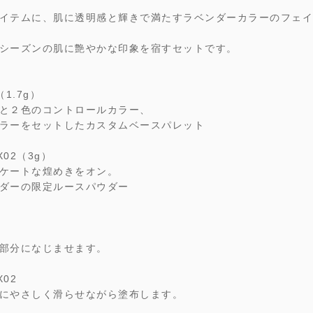
イテムに、肌に透明感と輝きで満たすラベンダーカラーのフェイ
シーズンの肌に艶やかな印象を宿すセットです。
1.7g）
と２色のコントロールカラー、
ラーをセットしたカスタムベースパレット
02（3g）
ケートな煌めきをオン。
ダーの限定ルースパウダー
部分になじませます。
02
にやさしく滑らせながら塗布します。