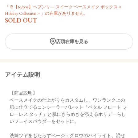
「※【to/one】ヘブンリ― スイーツ ベースメイク ボックス＜
Holiday Collection＞」の在庫がありません。
SOLD OUT
店頭在庫を見る
アイテム説明
【商品説明】
ベースメイクの仕上がりをカスタムし、ワンランク上の
肌に仕立てるコンシーラーパレット「ペタル フロート フ
ローレス タッチ」と肌にきらめきを添えるホリデーらし
いフェイスパウダーをセットに。
洗練ツヤをもたらすベージュグロウのハイライト、混ぜ