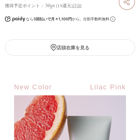
30pt
獲得予定ポイント：
(1%還元)
詳細
なら
3回払いで月々1,100円
から。分割手数料無料
店頭在庫を見る
New Color
Lilac Pink