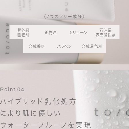
〈7つのフリー成分〉
紫外線
石油系
鉱物油
シリコーン
吸収剤
界面活性剤
合成香料
パラベン
合成着色料
Point 04
ハイブリッド乳化処方
により肌に優しい
ウォータープルーフを実現