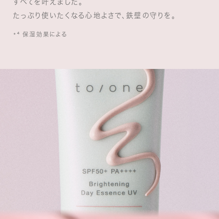
すべてを叶えました。
たっぷり使いたくなる心地よさで、鉄壁の守りを。
*⁴ 保湿効果による