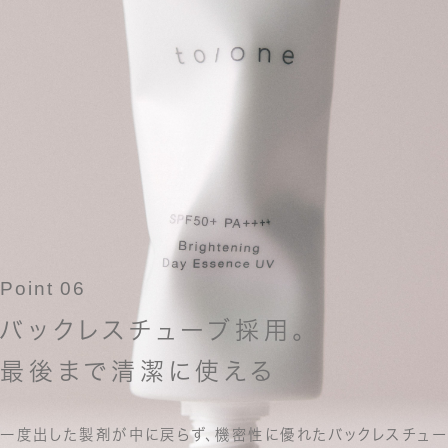
Point 06
バックレスチューブ採用。
最後まで清潔に使える
一度出した製剤が中に戻らず、
機密性に優れたバックレスチュー