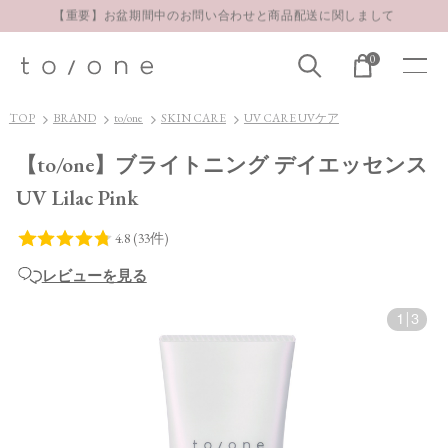
【重要】お盆期間中のお問い合わせと商品配送に関しまして
お得な定期購入コースはこちら
0
LINE お友達登録 500円OFFクーポンプレゼント
【重要】お盆期間中のお問い合わせと商品配送に関しまして
TOP
BRAND
to/one
SKIN CARE
UV CARE UVケア
お得な定期購入コースはこちら
【to/one】ブライトニング デイエッセンス
LINE お友達登録 500円OFFクーポンプレゼント
UV Lilac Pink
レビューを見る
1
|
3