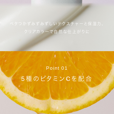
ベタつかずみずみずしいテクスチャーと保湿力、
クリアカラーで自然な仕上がりに
Point 01
5種のビタミンCを配合