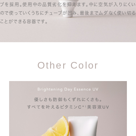
ブを採用。
使用中の品質劣化を抑えます。
中に空気が入りにくい
ので使っていくうちにチューブが凹み、
最後までムダなく使い切る
ことができる容器です。
Other Color