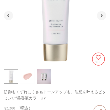
900
防御もくずれにくさもトーンアップも。理想を叶えるビタ
ミンC*¹美容液カラーUV
¥3,300
（税込）