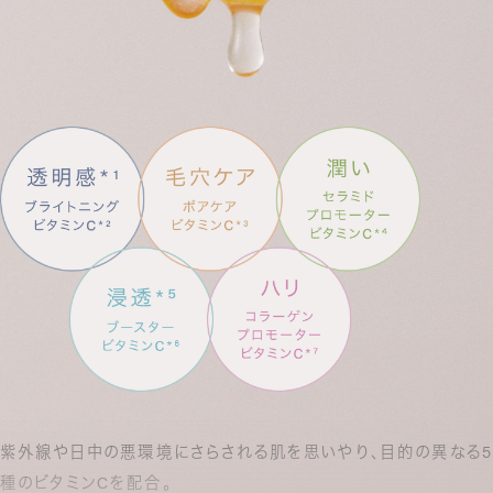
紫外線や日中の悪環境にさらされる肌を思いやり、目的の異なる5
種のビタミンCを配合。