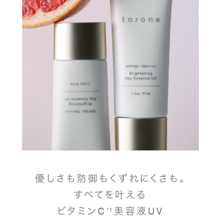
優しさも防御もくずれにくさも。
すべてを叶える
ビタミンC
¹美容液UV
*