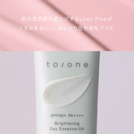
肌の透明感を底上げするLilac Pinkが
くすみをはらい、ほんのり血色感をプラス