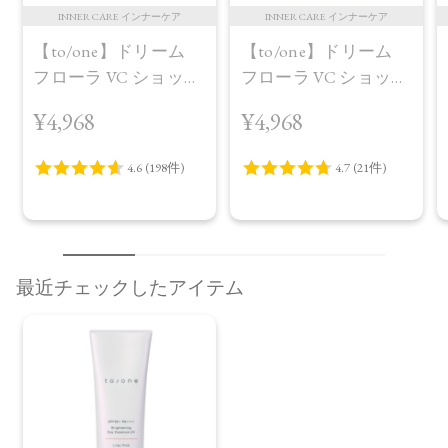
INNER CARE インナーケア
INNER CARE インナーケア
【to/one】ドリーム
【to/one】ドリーム
フローラ VC ショット
フローラ VC ショット
（30包）
デイ ブライトニング
¥4,968
¥4,968
プラス＜限定品＞
最近チェックしたアイテム