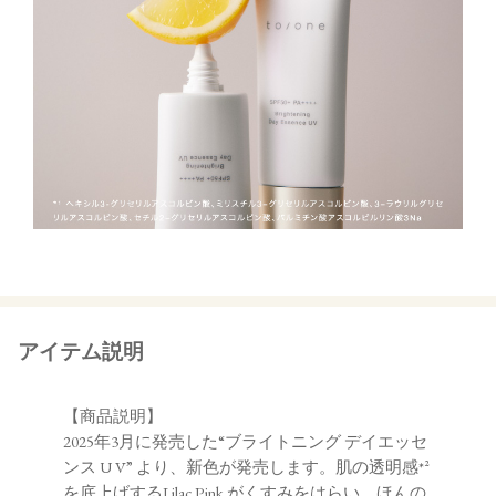
アイテム説明
【商品説明】
2025年3月に発売した“ブライトニング デイエッセ
ンス U V” より、新色が発売します。肌の透明感*²
を底上げするLilac Pink がくすみをはらい、ほんの