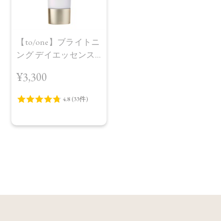
【to/one】ブライトニ
ング デイエッセンス
UV Lilac Pink
¥3,300