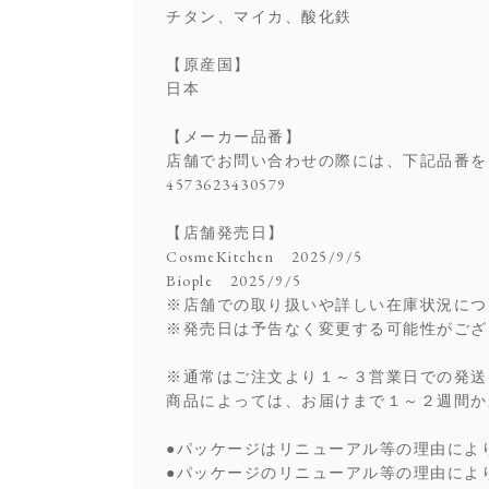
チタン、マイカ、酸化鉄
【原産国】
日本
【メーカー品番】
店舗でお問い合わせの際には、下記品番を
4573623430579
【店舗発売日】
CosmeKitchen 2025/9/5
Biople 2025/9/5
※店舗での取り扱いや詳しい在庫状況につ
※発売日は予告なく変更する可能性がござ
※通常はご注文より１～３営業日での発送
商品によっては、お届けまで１～２週間か
●パッケージはリニューアル等の理由によ
●パッケージのリニューアル等の理由によ