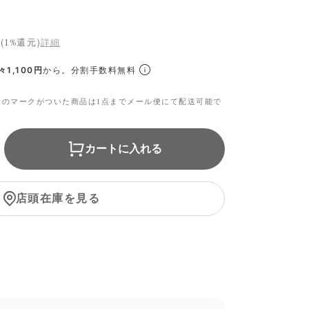
(1%還元)
詳細
1,100円
から。分割手数料無料
らのマークがついた商品は1点までメール便にて配送可能で
カートに入れる
店頭在庫を見る