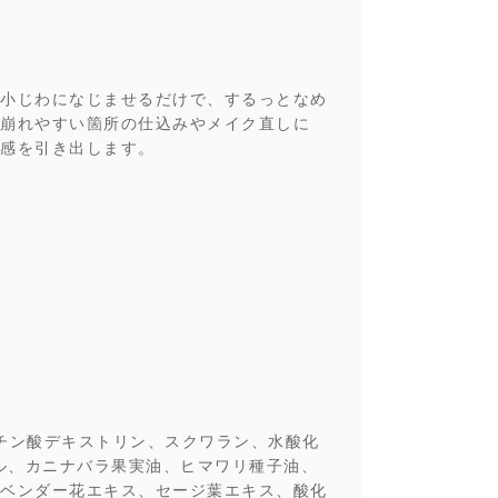
小じわになじませるだけで、するっとなめ
崩れやすい箇所の仕込みやメイク直しに
感を引き出します。
チン酸デキストリン、スクワラン、水酸化
ル、カニナバラ果実油、ヒマワリ種子油、
ベンダー花エキス、セージ葉エキス、酸化