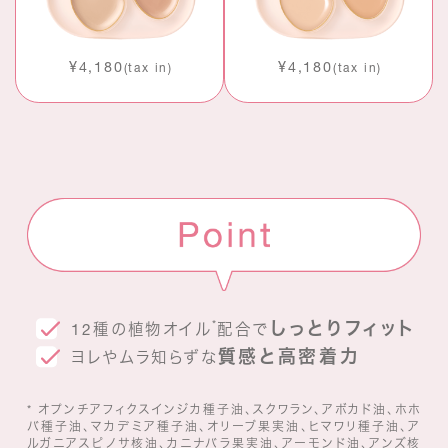
¥4,180
¥4,180
(tax in)
(tax in)
しっとりフィット
*
12種の植物オイル
配合で
質感と高密着力
ヨレやムラ知らずな
* オプンチアフィクスインジカ種子油、スクワラン、アボカド油、ホホ
バ種子油、マカデミア種子油、オリーブ果実油、ヒマワリ種子油、ア
ルガニアスピノサ核油、カニナバラ果実油、アーモンド油、アンズ核