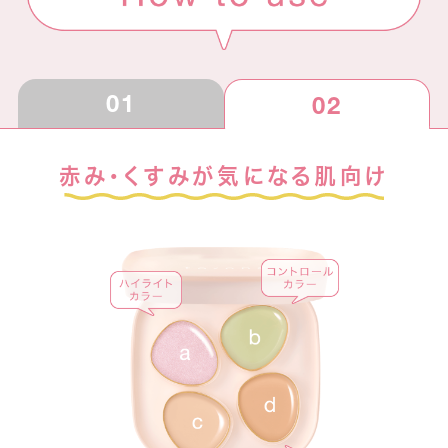
01
02
赤み・くすみが気になる肌向け