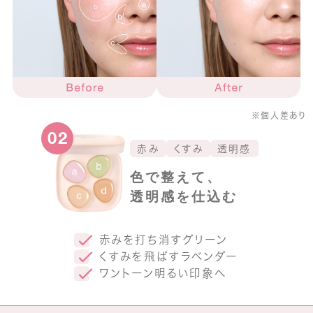
※個人差あり
02
赤み
くすみ
透明感
色で整えて、
透明感を仕込む
赤みを打ち消すグリーン
くすみを飛ばすラベンダー
ワントーン明るい印象へ