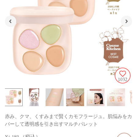
1032
赤み、クマ、くすみまで賢くカモフラージュ。肌悩みをカ
バーして透明感を引き出すマルチパレット
¥4,180
（税込）