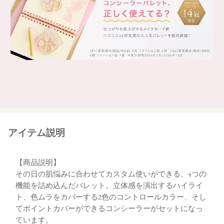
d：コンシーラー
シミやニキビ跡をポイントでしっかりカバー。
cとブレンドしても。
アイテム説明
【商品説明】
その日の肌悩みに合わせてカスタム使いができる、4つの
機能を詰め込んだパレット。立体感を演出するハイライ
ト、色ムラをカバーする2色のコントロールカラー、そし
てポイントカバーができるコンシーラーがセットになっ
ています。