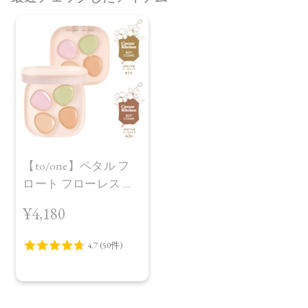
【to/one】ペタル フ
ロート フローレス タ
ッチ 02
¥4,180