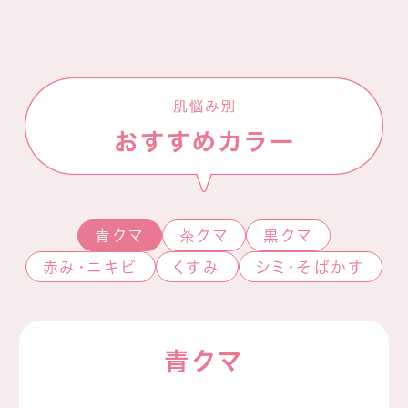
青クマ
茶クマ
黒クマ
赤み・ニキビ
くすみ
シミ・そばかす
青クマ