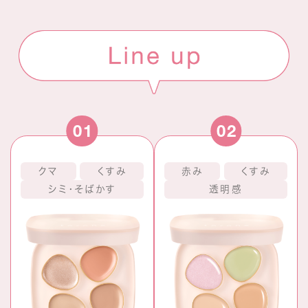
01
02
クマ
くすみ
赤み
くすみ
シミ・そばかす
透明感