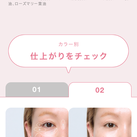
油、ローズマリー葉油
01
02