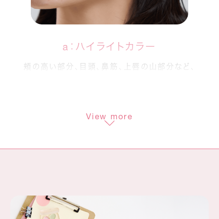
a：ハイライトカラー
頬の高い部分、目頭、鼻筋、上唇の山部分など、
立体感を出したい部分に透明感ある光を。
b：コントロールカラー
View more
小鼻周りや頬など、
赤みが気になる箇所のカバーに。
c：コントロールカラー
くすみが気になる部分に血色感を補い、
さりげなくトーンアップ。