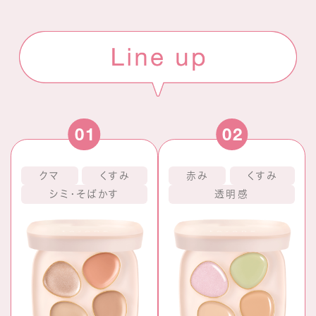
01
02
クマ
くすみ
赤み
くすみ
シミ・そばかす
透明感