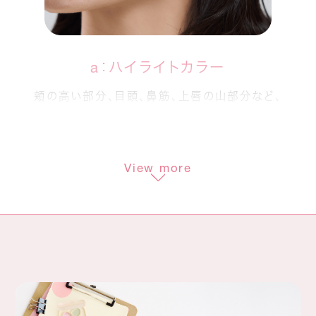
a：ハイライトカラー
頬の高い部分、目頭、鼻筋、上唇の山部分など、
立体感を出したい部分に透明感ある光を。
b：コントロールカラー
View more
小鼻周りや頬など、
赤みが気になる箇所のカバーに。
c：コントロールカラー
くすみが気になる部分に血色感を補い、
さりげなくトーンアップ。