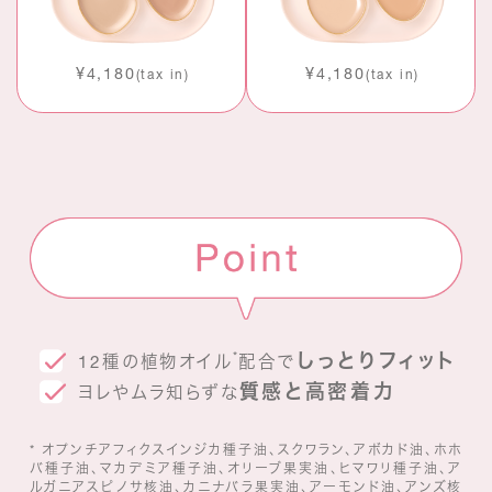
¥4,180
¥4,180
(tax in)
(tax in)
しっとりフィット
*
12種の植物オイル
配合で
質感と高密着力
ヨレやムラ知らずな
* オプンチアフィクスインジカ種子油、スクワラン、アボカド油、ホホ
バ種子油、マカデミア種子油、オリーブ果実油、ヒマワリ種子油、ア
ルガニアスピノサ核油、カニナバラ果実油、アーモンド油、アンズ核