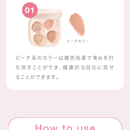
01
ピーチカラー
ピーチ系のカラーは補色効果で青みを打
ち消すことができ、健康的な目元に見せ
ることができます。