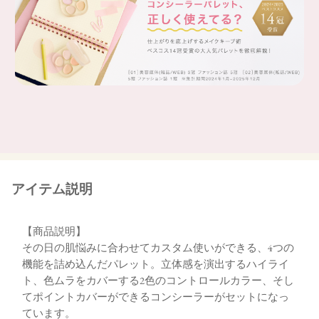
d：コンシーラー
シミやニキビ跡をポイントでしっかりカバー。
cとブレンドしても。
アイテム説明
【商品説明】
その日の肌悩みに合わせてカスタム使いができる、4つの
機能を詰め込んだパレット。立体感を演出するハイライ
ト、色ムラをカバーする2色のコントロールカラー、そし
てポイントカバーができるコンシーラーがセットになっ
ています。