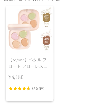
【to/one】ペタル フ
ロート フローレス タ
ッチ 02
¥4,180