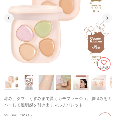
1040
赤み、クマ、くすみまで賢くカモフラージュ。肌悩みをカ
バーして透明感を引き出すマルチパレット
¥4,180
（税込）