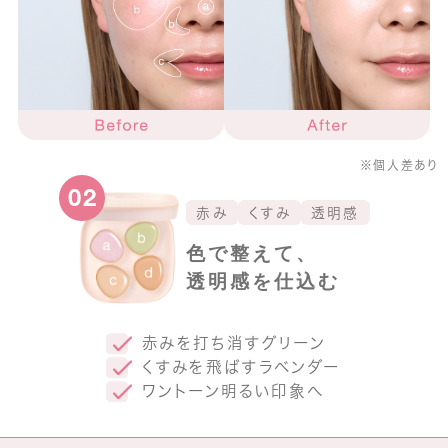
※個人差あり
02
赤み
くすみ
透明感
色で整えて、
透明感を仕込む
赤みを打ち消すグリーン
くすみを飛ばすラベンダー
ワントーン明るい印象へ