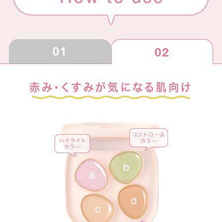
01
02
赤み・くすみが気になる肌向け