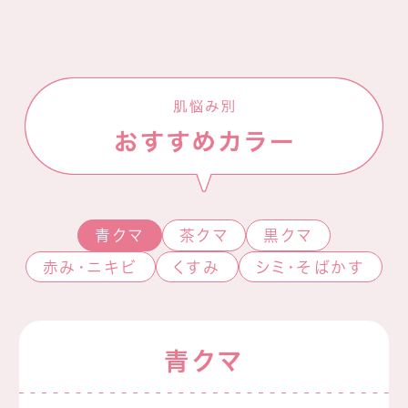
青クマ
茶クマ
黒クマ
赤み・ニキビ
くすみ
シミ・そばかす
青クマ