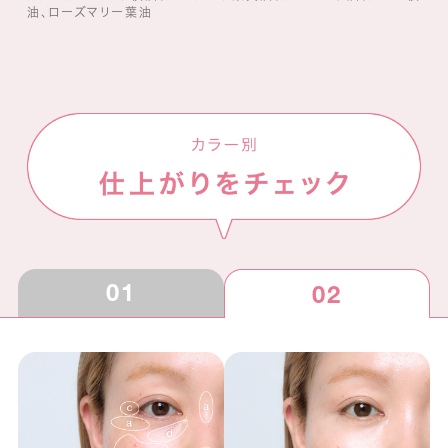
油、ローズマリー葉油
01
02